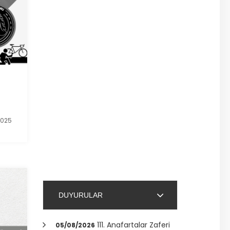
2025
DUYURULAR
111. Anafartalar Zaferi
05/08/2026