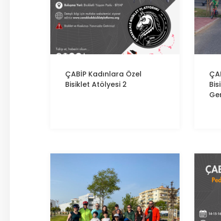
ÇABİP
Kadınlara Özel
ÇA
Bisiklet Atölyesi 2
Bis
Ger