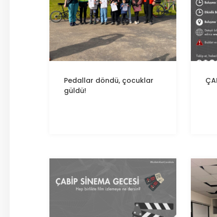
Pedallar döndü, çocuklar
ÇA
güldü!