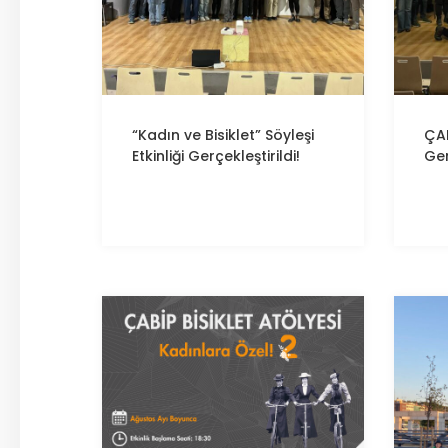
“Kadın ve Bisiklet” Söyleşi
ÇA
Etkinliği Gerçekleştirildi!
Ger