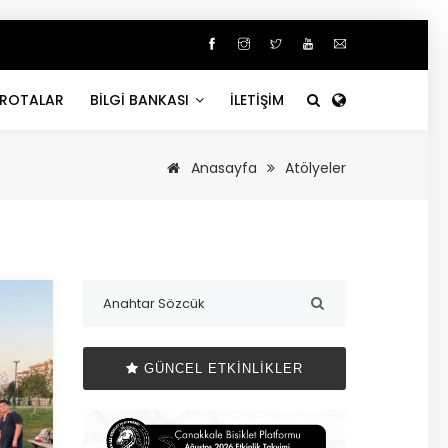
ROTALAR
BİLGİ BANKASI
İLETİŞİM
Anasayfa
Atölyeler
GÜNCEL ETKINLIKLER