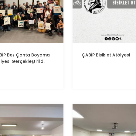
BİP
Bez Çanta Boyama
ÇABİP
Bisiklet Atölyesi
lyesi Gerçekleştirildi.