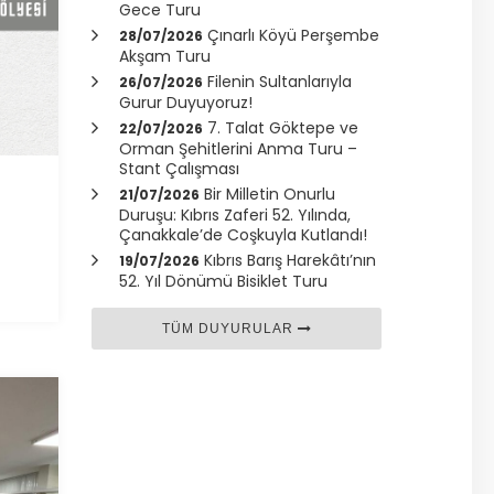
Gece Turu
Çınarlı Köyü Perşembe
28/07/2026
Akşam Turu
Filenin Sultanlarıyla
26/07/2026
Gurur Duyuyoruz!
7. Talat Göktepe ve
22/07/2026
Orman Şehitlerini Anma Turu –
Stant Çalışması
Bir Milletin Onurlu
21/07/2026
Duruşu: Kıbrıs Zaferi 52. Yılında,
Çanakkale
’de Coşkuyla Kutlandı!
Kıbrıs Barış Harekâtı’nın
19/07/2026
52. Yıl Dönümü Bisiklet Turu
TÜM DUYURULAR