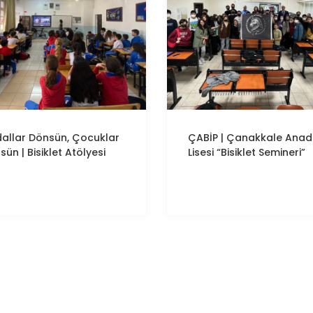
allar Dönsün, Çocuklar
ÇABİP
|
Çanakkale
Anad
sün | Bisiklet Atölyesi
Lisesi “Bisiklet Semineri”