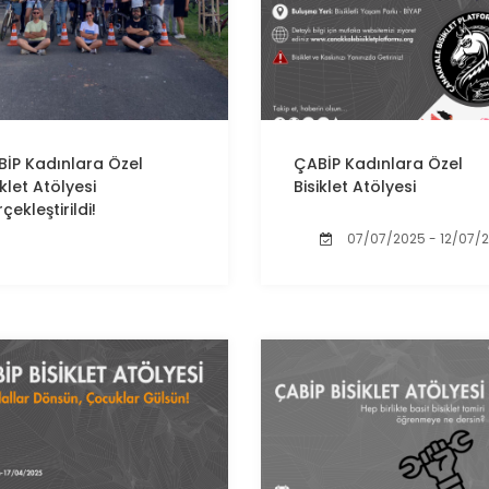
BİP
Kadınlara Özel
ÇABİP
Kadınlara Özel
iklet Atölyesi
Bisiklet Atölyesi
çekleştirildi!
07/07/2025 - 12/07/