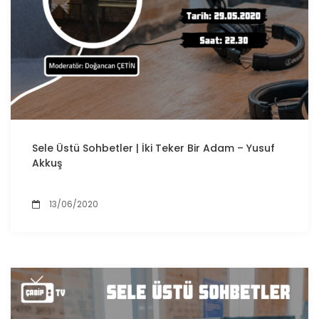
Sele Üstü Sohbetler | İki Teker Bir Adam – Yusuf
Akkuş
13/06/2020