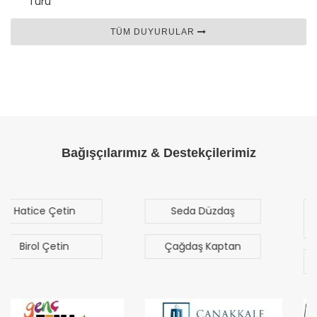
Turu
TÜM DUYURULAR
Bağışçılarımız & Destekçilerimiz
Seda Düzdaş
Mehmet Mert
Sezgen
Çağdaş Kaptan
Bilal Türk