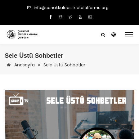
info@canakkalebisikletplatformu.org
Sele Üstü Sohbetler
Anasayfa
Sele Üstü Sohbetler