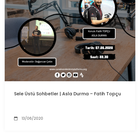
Sele Üstü Sohbetler | Asla Durma – Fatih Topçu
13/06/2020