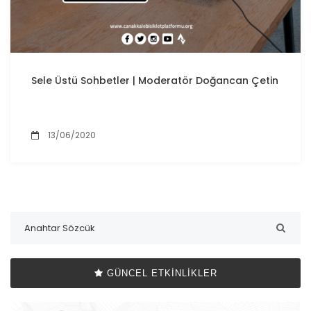
Sele Üstü Sohbetler | Moderatör Doğancan Çetin
13/06/2020
GÜNCEL ETKINLIKLER