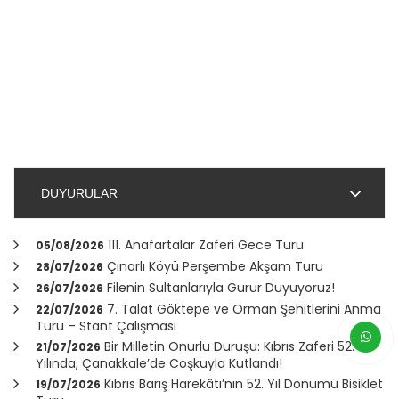
DUYURULAR
111. Anafartalar Zaferi Gece Turu
05/08/2026
Çınarlı Köyü Perşembe Akşam Turu
28/07/2026
Filenin Sultanlarıyla Gurur Duyuyoruz!
26/07/2026
7. Talat Göktepe ve Orman Şehitlerini Anma
22/07/2026
Turu – Stant Çalışması
Bir Milletin Onurlu Duruşu: Kıbrıs Zaferi 52.
21/07/2026
Yılında,
Çanakkale
’de Coşkuyla Kutlandı!
Kıbrıs Barış Harekâtı’nın 52. Yıl Dönümü Bisiklet
19/07/2026