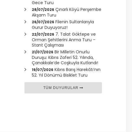
Gece Turu
Çınarlı Köyü Perşembe
28/07/2026
Akşam Turu
Filenin Sultanlarıyla
26/07/2026
Gurur Duyuyoruz!
7. Talat Göktepe ve
22/07/2026
Orman Şehitlerini Anma Turu –
Stant Çalışması
Bir Milletin Onurlu
21/07/2026
Duruşu: Kıbrıs Zaferi 52. Yılında,
Çanakkale
’de Coşkuyla Kutlandı!
Kıbrıs Barış Harekâtı’nın
19/07/2026
52. Yıl Dönümü Bisiklet Turu
TÜM DUYURULAR