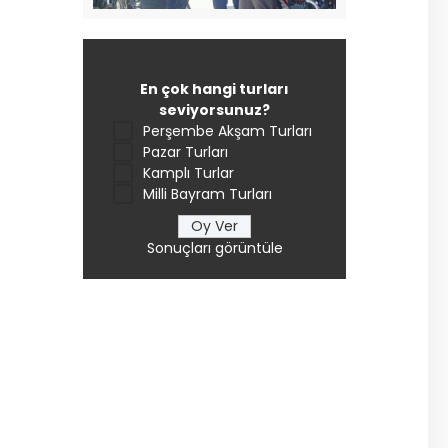
En çok hangi turları
seviyorsunuz?
Perşembe Akşam Turları
Pazar Turları
Kamplı Turlar
Milli Bayram Turları
Sonuçları görüntüle