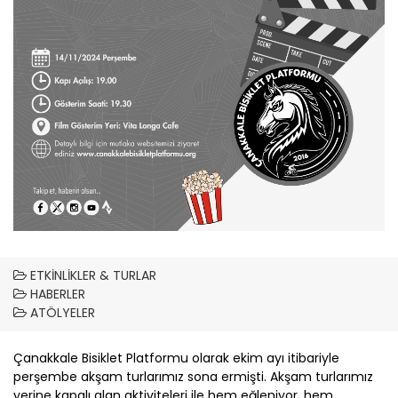
ETKINLIKLER & TURLAR
HABERLER
ATÖLYELER
Çanakkale
Bisiklet Platformu olarak ekim ayı itibariyle
perşembe akşam turlarımız sona ermişti. Akşam turlarımız
yerine kapalı alan aktiviteleri ile hem eğleniyor, hem