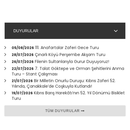
DUYURULAR
111. Anafartalar Zaferi Gece Turu
05/08/2026
Çınarlı Köyü Perşembe Akşam Turu
28/07/2026
Filenin Sultanlarıyla Gurur Duyuyoruz!
26/07/2026
7. Talat Göktepe ve Orman Şehitlerini Anma
22/07/2026
Turu – Stant Çalışması
Bir Milletin Onurlu Duruşu: Kıbrıs Zaferi 52.
21/07/2026
Yılında,
Çanakkale
’de Coşkuyla Kutlandı!
Kıbrıs Barış Harekâtı’nın 52. Yıl Dönümü Bisiklet
19/07/2026
Turu
TÜM DUYURULAR