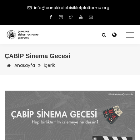
info@canakkalebisikletplatformu.org
ÇABİP
Sinema Gecesi
Anasayfa
İçerik