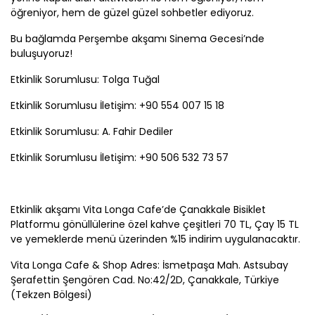
öğreniyor, hem de güzel güzel sohbetler ediyoruz.
Bu bağlamda Perşembe akşamı Sinema Gecesi’nde
buluşuyoruz!
Etkinlik Sorumlusu: Tolga Tuğal
Etkinlik Sorumlusu İletişim: +90 554 007 15 18
Etkinlik Sorumlusu: A. Fahir Dediler
Etkinlik Sorumlusu İletişim: +90 506 532 73 57
Etkinlik akşamı Vita Longa Cafe’de
Çanakkale
Bisiklet
Platformu gönüllülerine özel kahve çeşitleri 70 TL, Çay 15 TL
ve yemeklerde menü üzerinden %15 indirim uygulanacaktır.
Vita Longa Cafe & Shop Adres: İsmetpaşa Mah. Astsubay
Şerafettin Şengören Cad. No:42/2D,
Çanakkale
, Türkiye
(Tekzen Bölgesi)