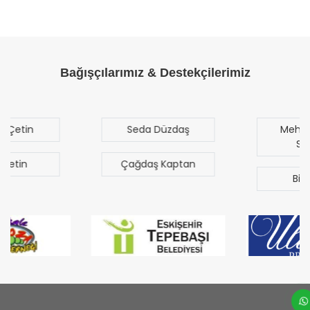
Bağışçılarımız & Destekçilerimiz
Seda Düzdaş
Mehmet Mert
Sezgen
Çağdaş Kaptan
Bilal Türk