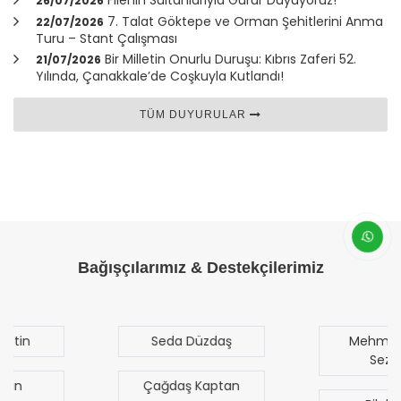
26/07/2026
7. Talat Göktepe ve Orman Şehitlerini Anma
22/07/2026
Turu – Stant Çalışması
Bir Milletin Onurlu Duruşu: Kıbrıs Zaferi 52.
21/07/2026
Yılında,
Çanakkale
’de Coşkuyla Kutlandı!
TÜM DUYURULAR
Bağışçılarımız & Destekçilerimiz
Seda Düzdaş
Mehmet Mert
Sezgen
Çağdaş Kaptan