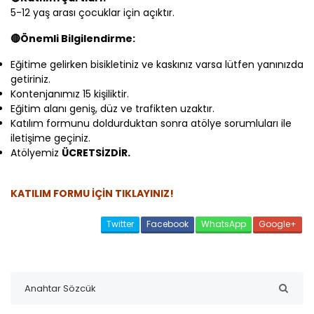
5-12 yaş arası çocuklar için açıktır.
🔴Önemli Bilgilendirme:
Eğitime gelirken bisikletiniz ve kaskınız varsa lütfen yanınızda
getiriniz.
Kontenjanımız 15 kişiliktir.
Eğitim alanı geniş, düz ve trafikten uzaktır.
Katılım formunu doldurduktan sonra atölye sorumluları ile
iletişime geçiniz.
Atölyemiz
ÜCRETSİZDİR.
KATILIM FORMU İÇİN TIKLAYINIZ!
Twitter
Facebook
WhatsApp
Google+