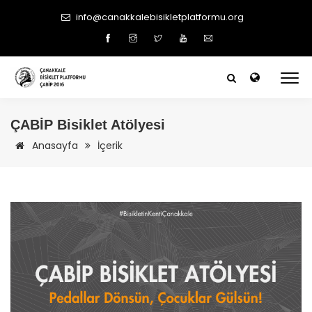
info@canakkalebisikletplatformu.org
ÇABİP
Bisiklet Atölyesi
Anasayfa
İçerik