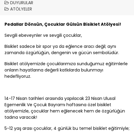
DUYURULAR
ATÖLYELER
Pedallar Dönsün, Çocuklar Gülsün Bisiklet Atölyesi!
Sevgili ebeveynler ve sevgili çocuklar,
Bisiklet sadece bir spor ya da eğlence aracı değil; aynı
zamanda özgürlüğün, dengenin ve gücün sembolüdür.
Bisiklet atölyemizde çocuklarımıza sunduğumuz eğitimlerle
onların hayatlarına değerli katkılarda bulunmayı
hedefliyoruz.
14-17 Nisan tarihleri arasında yapılacak 23 Nisan Ulusal
Egemenlik Ve Çocuk Bayramı haftasına özel bisiklet
atölyemizle, çocuklar hem eğlenecek hem de özgürlüğün
tadına varacak!
5-12 yaş arası çocuklar, 4 günlük bu temel bisiklet eğitimiyle;