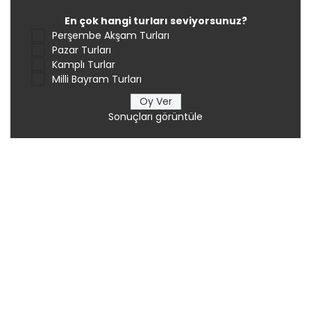
En çok hangi turları seviyorsunuz?
Perşembe Akşam Turları
Pazar Turları
Kamplı Turlar
Milli Bayram Turları
Sonuçları görüntüle