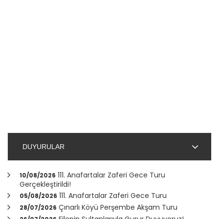
DUYURULAR
111. Anafartalar Zaferi Gece Turu
10/08/2026
Gerçekleştirildi!
111. Anafartalar Zaferi Gece Turu
05/08/2026
Çınarlı Köyü Perşembe Akşam Turu
28/07/2026
Filenin Sultanlarıyla Gurur Duyuyoruz!