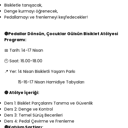
Bisikletle tanışacak,
Denge kurmayı öğrenecek,
Pedallamayı ve frenlemeyi keşfedecekler!
🔴Pedallar Dönsün, Çocuklar Gülsün Bisiklet Atölyesi
Programı:
📅 Tarih: 14-17 Nisan
🕙 Saat: 16.00-18.00
📍 Yer: 14 Nisan Bisikletli Yaşam Parkı
15-16-17 Nisan Hamidiye Tabyaları
🔴 Atölye İçeriği:
Ders 1: Bisiklet Parçalarını Tanıma ve Güvenlik
Ders 2: Denge ve Kontrol
Ders 3: Temel Sürüş Becerileri
Ders 4: Pedal Çevirme ve Frenleme
🔴Katılım Şartları: