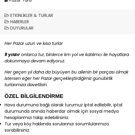
ETKINLIKLER & TURLAR
HABERLER
DUYURULAR
Her Pazar uzun ve kısa turlar
9 yıldır
onlarca tur, binlerce km yol ve katılımcı ile hayatlara
dokunmaya devam ediyoruz.
Her geçen yıl daha da büyüyen bu ailenin bir parçası olmak
istersen eğer her Pazar gerçekleştirdiğimiz günübirlik
turlarımıza davetlisin.
ÖZEL BİLGİLENDİRME
Hava durumuna bağlı olarak turumuz iptal edilebilir, iptal
durumunda anında haberdar olmak için sosyal medya
hesaplarımızı takip edebilirsiniz.
Tur veya köy hakkında sorularınızı sorumlularımıza
sorabilirsiniz.