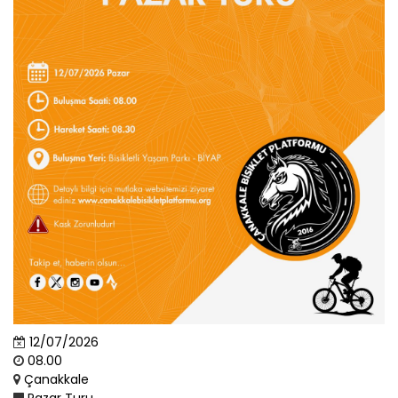
12/07/2026
08.00
Çanakkale
Pazar Turu