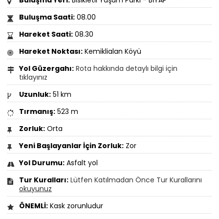
Buluşma Saati:
08.00
Hareket Saati:
08.30
Hareket Noktası:
Kemiklialan Köyü
Yol Güzergahı:
Rota hakkında detaylı bilgi için
tıklayınız
Uzunluk:
51 km
Tırmanış:
523 m
Zorluk:
Orta
Yeni Başlayanlar İçin Zorluk:
Zor
Yol Durumu:
Asfalt yol
Tur Kuralları:
Lütfen Katılmadan Önce Tur Kurallarını
okuyunuz
ÖNEMLİ:
Kask zorunludur