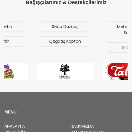
Bağışçılarımız & Destekçilerimiz
Seda Düzdaş
Mehmet Mert
Sezgen
Çağdaş Kaptan
Bilal Türk
MENU
ANASAYFA
HAKKIMIZDA