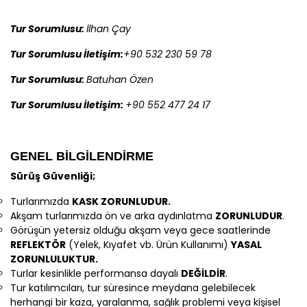
Tur Sorumlusu:
İlhan Çay
Tur Sorumlusu İletişim:
+90 532 230 59 78
Tur Sorumlusu:
Batuhan Özen
Tur Sorumlusu İletişim:
+90 552 477 24 17
GENEL BİLGİLENDİRME
Sürüş Güvenliği;
Turlarımızda
KASK ZORUNLUDUR.
Akşam turlarımızda ön ve arka aydınlatma
ZORUNLUDUR
.
Görüşün yetersiz olduğu akşam veya gece saatlerinde
REFLEKTÖR
(Yelek, Kıyafet vb. Ürün Kullanımı)
YASAL
ZORUNLULUKTUR.
Turlar kesinlikle performansa dayalı
DEĞİLDİR
.
Tur katılımcıları, tur süresince meydana gelebilecek
herhangi bir kaza, yaralanma, sağlık problemi veya kişisel