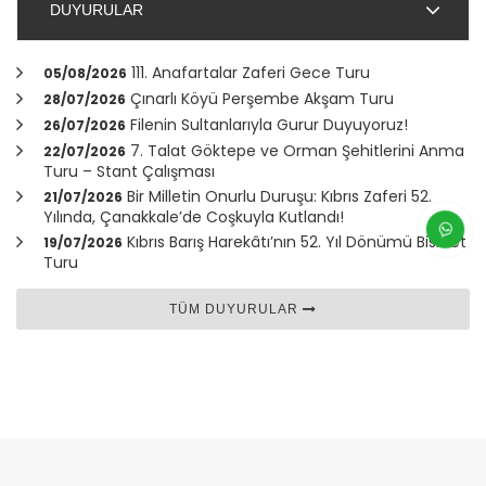
DUYURULAR
111. Anafartalar Zaferi Gece Turu
05/08/2026
Çınarlı Köyü Perşembe Akşam Turu
28/07/2026
Filenin Sultanlarıyla Gurur Duyuyoruz!
26/07/2026
7. Talat Göktepe ve Orman Şehitlerini Anma
22/07/2026
Turu – Stant Çalışması
Bir Milletin Onurlu Duruşu: Kıbrıs Zaferi 52.
21/07/2026
Yılında,
Çanakkale
’de Coşkuyla Kutlandı!
Kıbrıs Barış Harekâtı’nın 52. Yıl Dönümü Bisiklet
19/07/2026
Turu
TÜM DUYURULAR