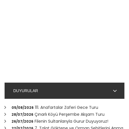
DUYURULAR
111. Anafartalar Zaferi Gece Turu
05/08/2026
Çınarlı Köyü Perşembe Akşam Turu
28/07/2026
Filenin Sultanlarıyla Gurur Duyuyoruz!
26/07/2026
7. Talat Göktepe ve Orman Şehitlerini Anma
22/07/2026