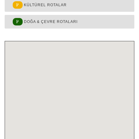
KÜLTÜREL ROTALAR
DOĞA & ÇEVRE ROTALARI