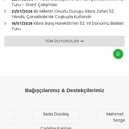
Turu – Stant Çalışması
Bir Milletin Onurlu Duruşu: Kıbrıs Zaferi 52.
21/07/2026
Yılında,
Çanakkale
’de Coşkuyla Kutlandı!
Kıbrıs Barış Harekâtı’nın 52. Yıl Dönümü Bisiklet
19/07/2026
Turu
TÜM DUYURULAR
Bağışçılarımız & Destekçilerimiz
Seda Düzdaş
Mehmet Mert
Sezgen
Çağdaş Kaptan