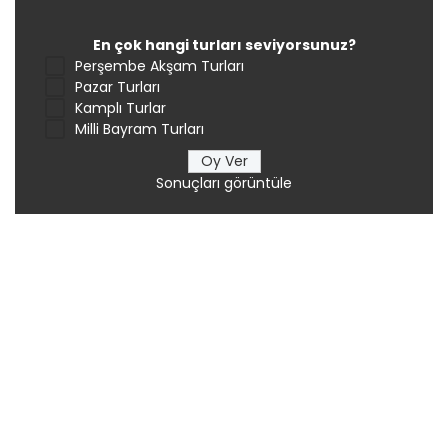
En çok hangi turları seviyorsunuz?
Perşembe Akşam Turları
Pazar Turları
Kamplı Turlar
Milli Bayram Turları
Sonuçları görüntüle