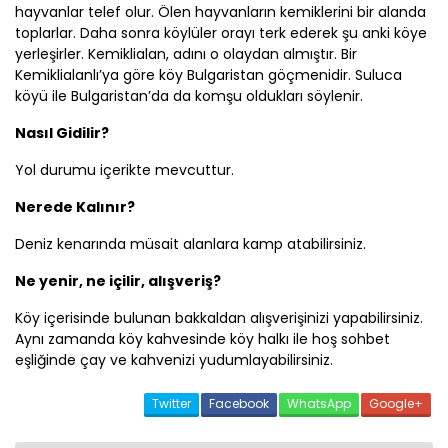
hayvanlar telef olur. Ölen hayvanların kemiklerini bir alanda
toplarlar. Daha sonra köylüler orayı terk ederek şu anki köye
yerleşirler. Kemiklialan, adını o olaydan almıştır. Bir
Kemiklialanlı’ya göre köy Bulgaristan göçmenidir. Suluca
köyü ile Bulgaristan’da da komşu oldukları söylenir.
Nasıl Gidilir?
Yol durumu içerikte mevcuttur.
Nerede Kalınır?
Deniz kenarında müsait alanlara kamp atabilirsiniz.
Ne yenir, ne içilir, alışveriş?
Köy içerisinde bulunan bakkaldan alışverişinizi yapabilirsiniz.
Aynı zamanda köy kahvesinde köy halkı ile hoş sohbet
eşliğinde çay ve kahvenizi yudumlayabilirsiniz.
Twitter
Facebook
WhatsApp
Google+