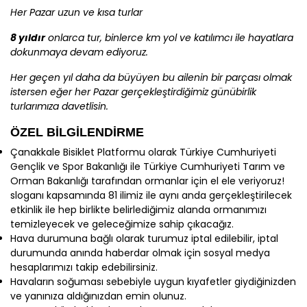
Her Pazar uzun ve kısa turlar
8 yıldır
onlarca tur, binlerce km yol ve katılımcı ile hayatlara
dokunmaya devam ediyoruz.
Her geçen yıl daha da büyüyen bu ailenin bir parçası olmak
istersen eğer her Pazar gerçekleştirdiğimiz günübirlik
turlarımıza davetlisin.
ÖZEL BİLGİLENDİRME
Çanakkale Bisiklet Platformu olarak Türkiye Cumhuriyeti
Gençlik ve Spor Bakanlığı ile Türkiye Cumhuriyeti Tarım ve
Orman Bakanlığı tarafından ormanlar için el ele veriyoruz!
sloganı kapsamında 81 ilimiz ile aynı anda gerçekleştirilecek
etkinlik ile hep birlikte belirlediğimiz alanda ormanımızı
temizleyecek ve geleceğimize sahip çıkacağız.
Hava durumuna bağlı olarak turumuz iptal edilebilir, iptal
durumunda anında haberdar olmak için sosyal medya
hesaplarımızı takip edebilirsiniz.
Havaların soğuması sebebiyle uygun kıyafetler giydiğinizden
ve yanınıza aldığınızdan emin olunuz.