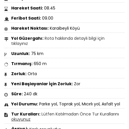
Hareket Saati:
08.45
Feribot Saati:
09.00
Hareket Noktası:
Karaibeyli Köyü
Yol Güzergahı:
Rota hakkında detaylı bilgi için
tıklayınız
Uzunluk:
75 km
Tırmanış:
650 m
Zorluk:
Orta
Yeni Başlayanlar İçin Zorluk:
Zor
Süre:
240 dk
Yol Durumu:
Parke yol, Toprak yol, Mıcırlı yol, Asfalt yol
Tur Kuralları:
Lütfen Katılmadan Önce Tur Kurallarını
okuyunuz