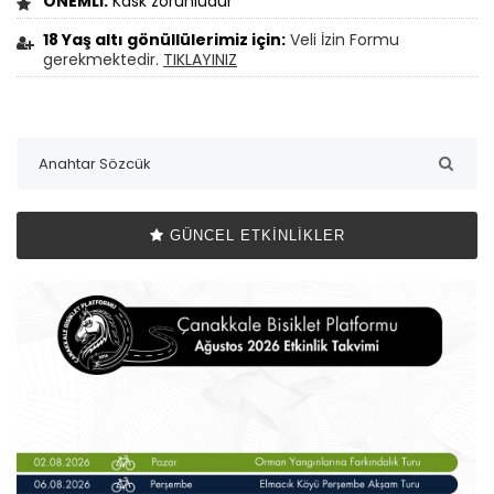
ÖNEMLİ:
Kask zorunludur
18 Yaş altı gönüllülerimiz için:
Veli İzin Formu
gerekmektedir.
TIKLAYINIZ
GÜNCEL ETKINLIKLER