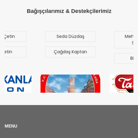
Bağışçılarımız & Destekçilerimiz
Seda Düzdaş
Mehmet Mert
Sezgen
Çağdaş Kaptan
Bilal Türk
MENU