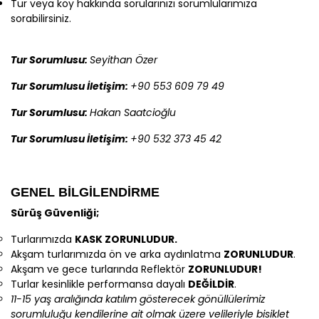
Tur veya köy hakkında sorularınızı sorumlularımıza
sorabilirsiniz.
Tur Sorumlusu:
Seyithan Özer
Tur Sorumlusu İletişim:
+90 553 609 79 49
Tur Sorumlusu:
Hakan Saatcioğlu
Tur Sorumlusu İletişim:
+90 532 373 45 42
GENEL BİLGİLENDİRME
Sürüş Güvenliği;
Turlarımızda
KASK ZORUNLUDUR.
Akşam turlarımızda ön ve arka aydınlatma
ZORUNLUDUR
.
Akşam ve gece turlarında Reflektör
ZORUNLUDUR!
Turlar kesinlikle performansa dayalı
DEĞİLDİR
.
11-15 yaş aralığında katılım gösterecek gönüllülerimiz
sorumluluğu kendilerine ait olmak üzere velileriyle bisiklet