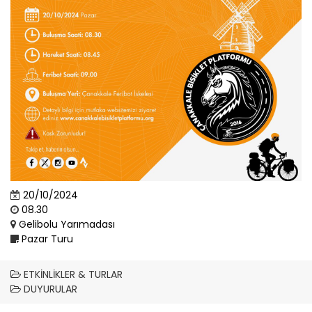
20/10/2024
08.30
Gelibolu Yarımadası
Pazar Turu
ETKINLIKLER & TURLAR
DUYURULAR