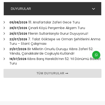
DUYURULAR
111. Anafartalar Zaferi Gece Turu
05/08/2026
Çınarlı Köyü Perşembe Akşam Turu
28/07/2026
Filenin Sultanlarıyla Gurur Duyuyoruz!
26/07/2026
7. Talat Göktepe ve Orman Şehitlerini Anma
22/07/2026
Turu – Stant Çalışması
Bir Milletin Onurlu Duruşu: Kıbrıs Zaferi 52.
21/07/2026
Yılında,
Çanakkale
’de Coşkuyla Kutlandı!
Kıbrıs Barış Harekâtı’nın 52. Yıl Dönümü Bisiklet
19/07/2026
Turu
TÜM DUYURULAR