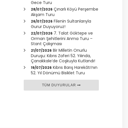
Gece Turu
Çınarlı Köyü Perşembe
28/07/2026
Akşam Turu
Filenin Sultanlarıyla
26/07/2026
Gurur Duyuyoruz!
7. Talat Göktepe ve
22/07/2026
Orman Şehitlerini Anma Turu –
Stant Çalışması
Bir Milletin Onurlu
21/07/2026
Duruşu: Kıbrıs Zaferi 52. Yılında,
Çanakkale
’de Coşkuyla Kutlandı!
Kıbrıs Barış Harekâtı’nın
19/07/2026
52. Yıl Dönümü Bisiklet Turu
TÜM DUYURULAR