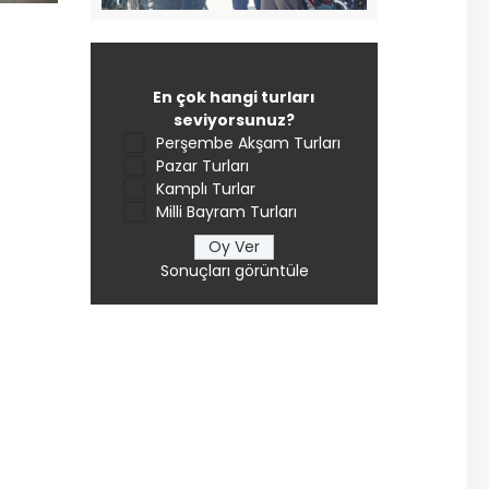
En çok hangi turları
seviyorsunuz?
Perşembe Akşam Turları
Pazar Turları
Kamplı Turlar
Milli Bayram Turları
Sonuçları görüntüle