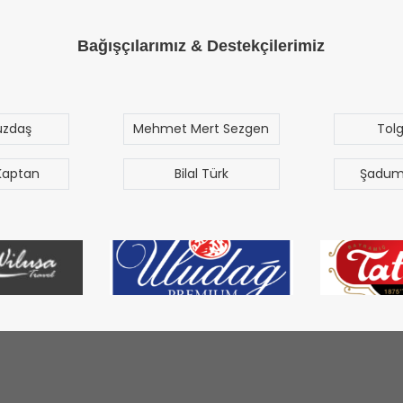
Bağışçılarımız & Destekçilerimiz
üzdaş
Mehmet Mert Sezgen
Tol
Kaptan
Bilal Türk
Şadum