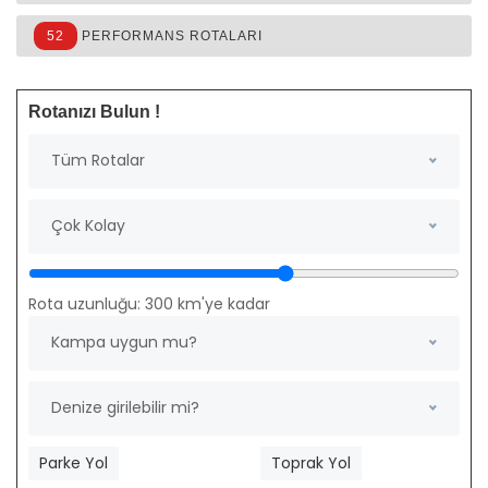
52
PERFORMANS ROTALARI
Rotanızı Bulun !
Tüm Rotalar
Çok Kolay
Rota uzunluğu:
300
km'ye kadar
Kampa uygun mu?
Denize girilebilir mi?
Parke Yol
Toprak Yol