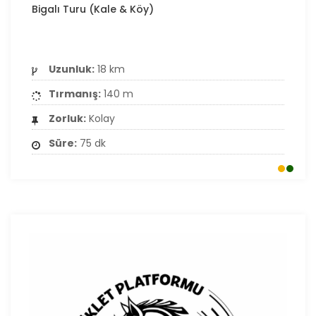
Bigalı Turu (Kale & Köy)
Uzunluk:
18 km
Tırmanış:
140 m
Zorluk:
Kolay
Süre:
75 dk