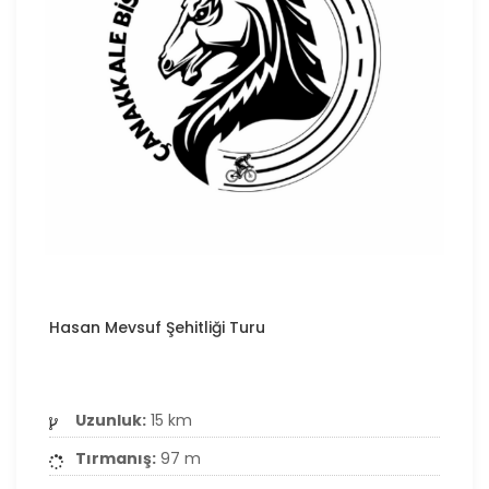
Hasan Mevsuf Şehitliği Turu
Uzunluk:
15 km
Tırmanış:
97 m