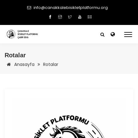
info@canakkalebisikletplatformu.org
Rotalar
Anasayfa
Rotalar