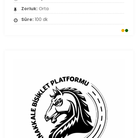
Zorluk:
Orta
Süre:
100 dk