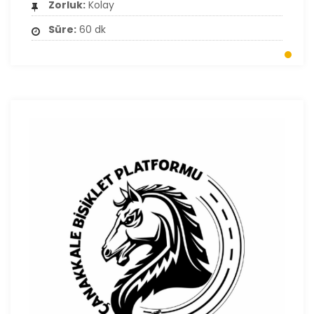
Zorluk:
Kolay
Süre:
60 dk