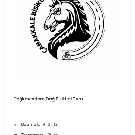
Değirmendere Dağ Bisikleti Turu
Uzunluk:
50,62 km