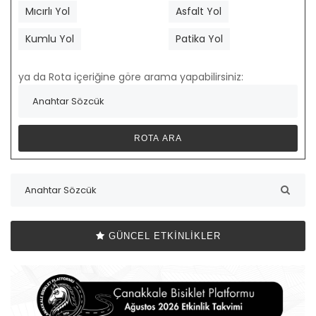
Mıcırlı Yol
Asfalt Yol
Kumlu Yol
Patika Yol
ya da Rota içeriğine göre arama yapabilirsiniz:
GÜNCEL ETKINLIKLER