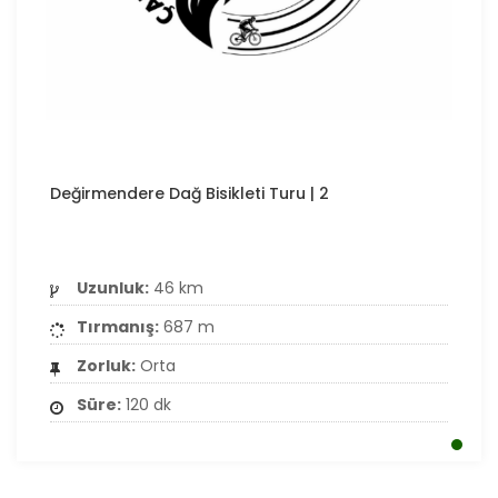
Değirmendere Dağ Bisikleti Turu | 2
Uzunluk:
46 km
Tırmanış:
687 m
Zorluk:
Orta
Süre:
120 dk