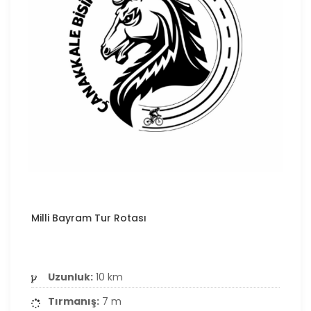
Milli Bayram Tur Rotası
Uzunluk:
10 km
Tırmanış:
7 m