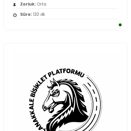
Zorluk:
Orta
Süre:
120 dk