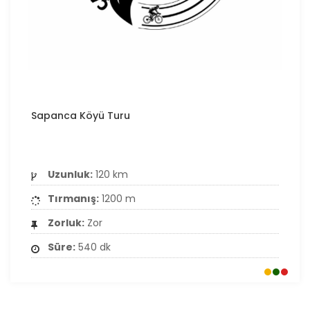
Sapanca Köyü Turu
Uzunluk:
120 km
Tırmanış:
1200 m
Zorluk:
Zor
Süre:
540 dk