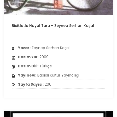
Bisikletle Hayal Turu – Zeynep Serhan Koşal
Yazar:
Zeynep Serhan Koşal
Basım Yılı:
2009
Basım Dili:
Türkçe
Yayınevi:
Babıali Kültür Yayıncılığı
Sayfa Sayısı:
200