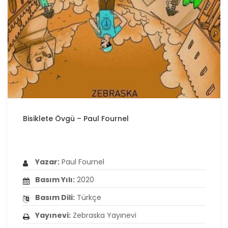
Bisiklete Övgü – Paul Fournel
Yazar:
Paul Fournel
Basım Yılı:
2020
Basım Dili:
Türkçe
Yayınevi:
Zebraska Yayınevi