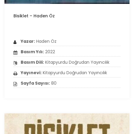
Bisiklet – Haden Öz
Yazar:
Haden Öz
Basım Yılı:
2022
Basım Dili:
Kitapyurdu Doğrudan Yayıncılık
Yayınevi:
Kitapyurdu Doğrudan Yayıncılık
Sayfa Sayısı:
80