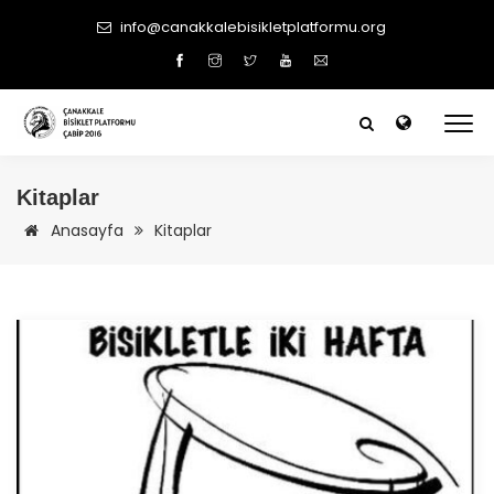
info@canakkalebisikletplatformu.org
Kitaplar
Anasayfa
Kitaplar