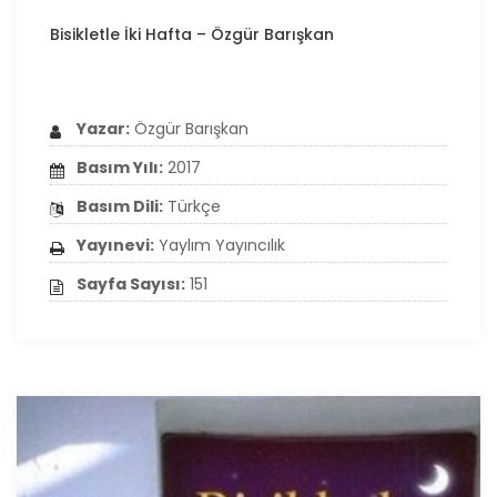
Bisikletle İki Hafta – Özgür Barışkan
Yazar:
Özgür Barışkan
Basım Yılı:
2017
Basım Dili:
Türkçe
Yayınevi:
Yaylım Yayıncılık
Sayfa Sayısı:
151