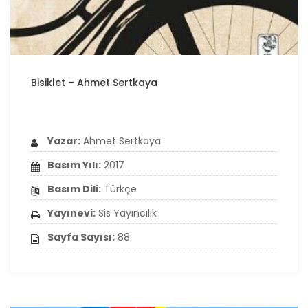
Bisiklet – Ahmet Sertkaya
Yazar:
Ahmet Sertkaya
Basım Yılı:
2017
Basım Dili:
Türkçe
Yayınevi:
Sis Yayıncılık
Sayfa Sayısı:
88