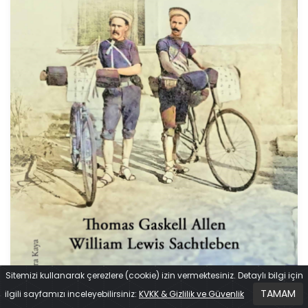
Sitemizi kullanarak çerezlere (cookie) izin vermektesiniz. Detaylı bilgi için
TAMAM
ilgili sayfamızı inceleyebilirsiniz:
KVKK & Gizlilik ve Güvenlik