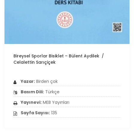
Bireysel Sporlar Bisiklet – Bülent Aydilek /
Celalettin Sarıçiçek
Yazar:
Birden çok
Basım Dili:
Türkçe
Yayınevi:
MEB Yayınları
Sayfa Sayısı:
135