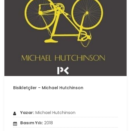
Bisikletçiler – Michael Hutchinson
Yazar:
Michael Hutchinson
Basım Yılı:
2018