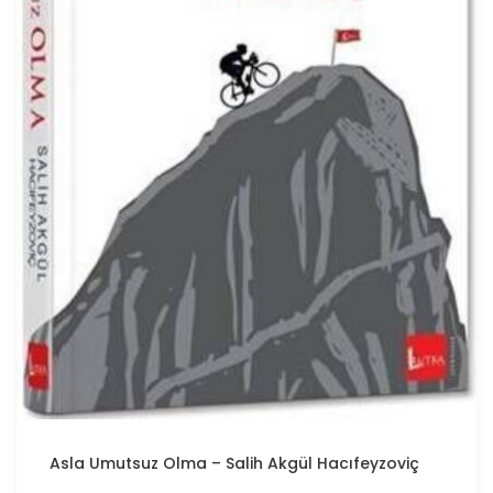
Asla Umutsuz Olma – Salih Akgül Hacıfeyzoviç