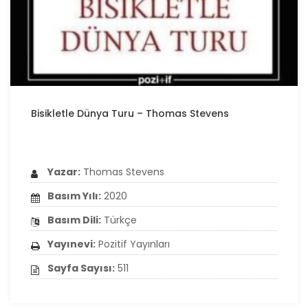
Bisikletle Dünya Turu – Thomas Stevens
Yazar:
Thomas Stevens
Basım Yılı:
2020
Basım Dili:
Türkçe
Yayınevi:
Pozitif Yayınları
Sayfa Sayısı:
511