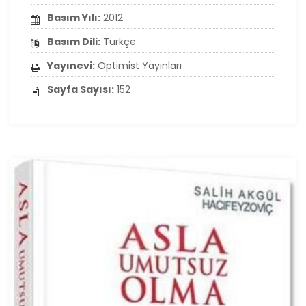
Basım Yılı:
2012
Basım Dili:
Türkçe
Yayınevi:
Optimist Yayınları
Sayfa Sayısı:
152