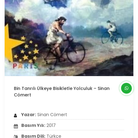
Bin Tanrılı Ülkeye Bisikletle Yolculuk – Sinan
Cömert
Yazar:
Sinan Cömert
Basım Yılı:
2017
Basım Dili:
Türkçe