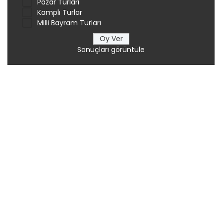
Pazar Turları
Kamplı Turlar
Milli Bayram Turları
Sonuçları görüntüle