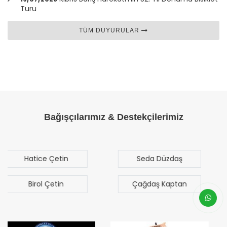
Turu
TÜM DUYURULAR
Bağışçılarımız & Destekçilerimiz
Seda Düzdaş
Mehmet Mert
Sezgen
Çağdaş Kaptan
Bilal Türk