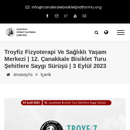
info@canakkalebisikletplatformu.org
Troyfiz Fizyoterapi Ve Sağlıklı Yaşam
Merkezi | 12.
Çanakkale
Bisiklet Turu
Şehitlere Saygı Sürüşü | 3 Eylül 2023
Anasayfa
İçerik