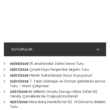
DUYURULAR
111. Anafartalar Zaferi Gece Turu
05/08/2026
Çınarlı Köyü Perşembe Akşam Turu
28/07/2026
Filenin Sultanlarıyla Gurur Duyuyoruz!
26/07/2026
7. Talat Göktepe ve Orman Şehitlerini Anma
22/07/2026
Turu – Stant Çalışması
Bir Milletin Onurlu Duruşu: Kıbrıs Zaferi 52.
21/07/2026
Yılında,
Çanakkale
’de Coşkuyla Kutlandı!
Kıbrıs Barış Harekâtı’nın 52. Yıl Dönümü Bisiklet
19/07/2026
Turu