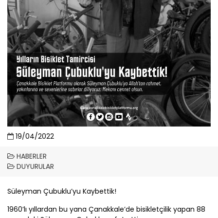
19/04/2022
HABERLER
DUYURULAR
Süleyman Çubuklu’yu Kaybettik!
1960’lı yıllardan bu yana
Çanakkale
’de bisikletçilik yapan 88