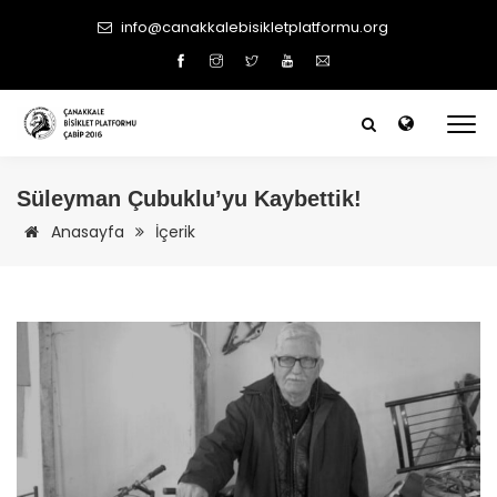
info@canakkalebisikletplatformu.org
Süleyman Çubuklu’yu Kaybettik!
Anasayfa
İçerik