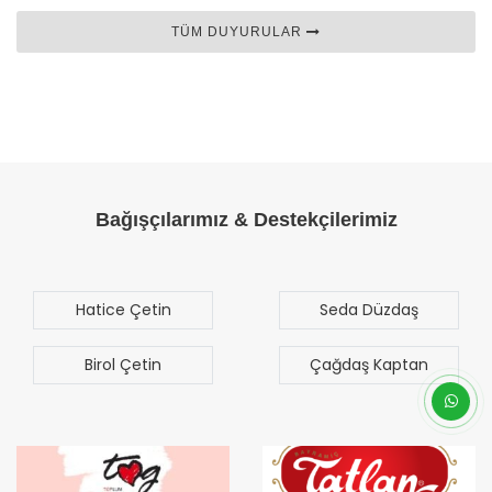
TÜM DUYURULAR
Bağışçılarımız & Destekçilerimiz
Hatice Çetin
Seda Düzdaş
Birol Çetin
Çağdaş Kaptan