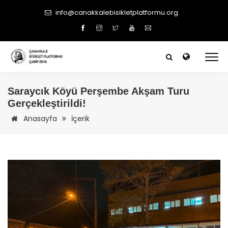
info@canakkalebisikletplatformu.org
Saraycık Köyü Perşembe Akşam Turu
Gerçekleştirildi!
Anasayfa
İçerik