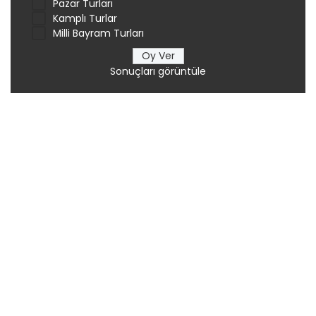
Pazar Turları
Kamplı Turlar
Milli Bayram Turları
Sonuçları görüntüle