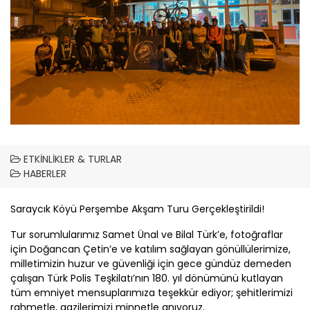
ETKINLIKLER & TURLAR
HABERLER
Saraycık Köyü Perşembe Akşam Turu Gerçekleştirildi!
Tur sorumlularımız Samet Ünal ve Bilal Türk’e, fotoğraflar
için Doğancan Çetin’e ve katılım sağlayan gönüllülerimize,
milletimizin huzur ve güvenliği için gece gündüz demeden
çalışan Türk Polis Teşkilatı’nın 180. yıl dönümünü kutlayan
tüm emniyet mensuplarımıza teşekkür ediyor; şehitlerimizi
rahmetle, gazilerimizi minnetle anıyoruz.