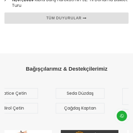
Turu
TÜM DUYURULAR
Bağışçılarımız & Destekçilerimiz
Seda Düzdaş
Mehmet Mert
Sezgen
Çağdaş Kaptan
Bilal Türk