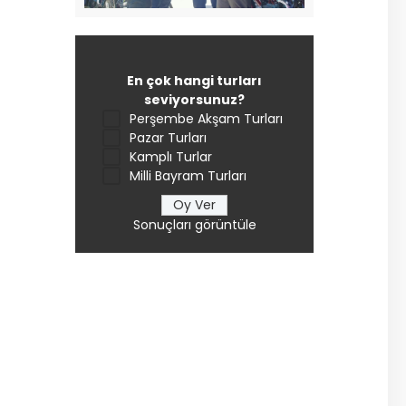
En çok hangi turları
seviyorsunuz?
Perşembe Akşam Turları
Pazar Turları
Kamplı Turlar
Milli Bayram Turları
Sonuçları görüntüle