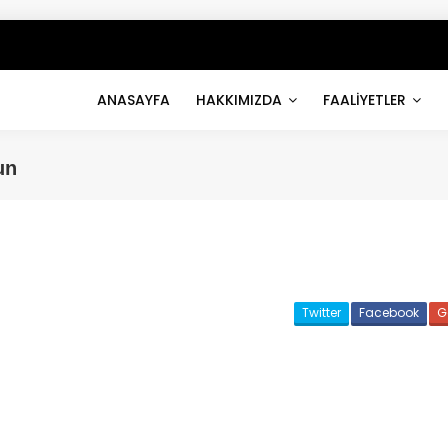
ANASAYFA
HAKKIMIZDA
FAALİYETLER
un
Twitter
Facebook
G