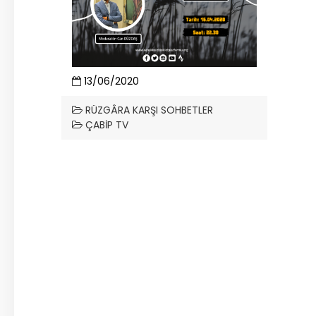
13/06/2020
RÜZGÂRA KARŞI SOHBETLER
ÇABİP
TV