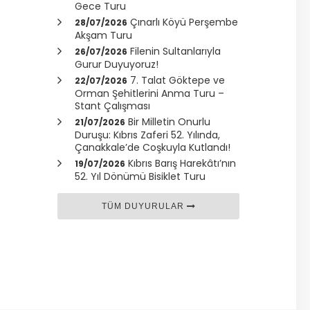
Gece Turu
Çınarlı Köyü Perşembe
28/07/2026
Akşam Turu
Filenin Sultanlarıyla
26/07/2026
Gurur Duyuyoruz!
7. Talat Göktepe ve
22/07/2026
Orman Şehitlerini Anma Turu –
Stant Çalışması
Bir Milletin Onurlu
21/07/2026
Duruşu: Kıbrıs Zaferi 52. Yılında,
Çanakkale
’de Coşkuyla Kutlandı!
Kıbrıs Barış Harekâtı’nın
19/07/2026
52. Yıl Dönümü Bisiklet Turu
TÜM DUYURULAR