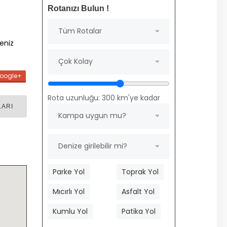
Rotanızı Bulun !
Tüm Rotalar
deniz
Çok Kolay
oogle+
Rota uzunluğu:
300
km'ye kadar
LARI
Kampa uygun mu?
Denize girilebilir mi?
Parke Yol
Toprak Yol
Mıcırlı Yol
Asfalt Yol
Kumlu Yol
Patika Yol