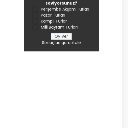
seviyorsunuz?
Perşembe Akşam Turları
Pazar Turları
Kamplı Turlar
Milli Bayram Turları
Sonuçları görüntüle