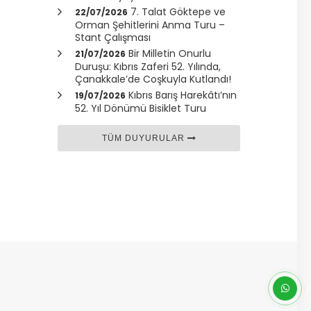
7. Talat Göktepe ve
22/07/2026
Orman Şehitlerini Anma Turu –
Stant Çalışması
Bir Milletin Onurlu
21/07/2026
Duruşu: Kıbrıs Zaferi 52. Yılında,
Çanakkale
’de Coşkuyla Kutlandı!
Kıbrıs Barış Harekâtı’nın
19/07/2026
52. Yıl Dönümü Bisiklet Turu
TÜM DUYURULAR