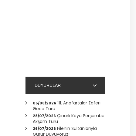
DUYURULAR
111. Anafartalar Zaferi
05/08/2026
Gece Turu
Çınarlı Köyü Perşembe
28/07/2026
Akşam Turu
Filenin Sultanlarıyla
26/07/2026
Gurur Duyuyoruz!