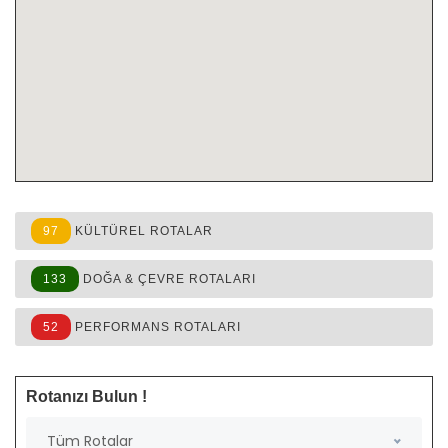
97
KÜLTÜREL ROTALAR
133
DOĞA & ÇEVRE ROTALARI
52
PERFORMANS ROTALARI
Rotanızı Bulun !
Tüm Rotalar