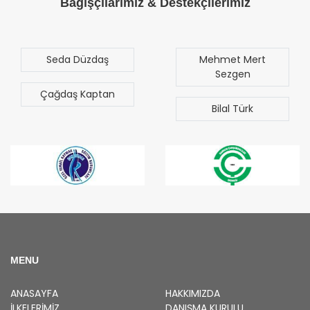
Bağışçılarımız & Destekçilerimiz
Seda Düzdaş
Mehmet Mert
Sezgen
Çağdaş Kaptan
Bilal Türk
MENU
ANASAYFA
HAKKIMIZDA
İLKELERIMIZ
DANIŞMA KURULU