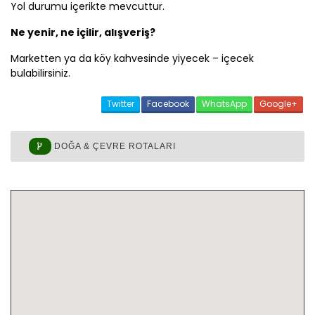
Yol durumu içerikte mevcuttur.
Ne yenir, ne içilir, alışveriş?
Marketten ya da köy kahvesinde yiyecek – içecek
bulabilirsiniz.
Twitter
Facebook
WhatsApp
Google+
DOĞA & ÇEVRE ROTALARI