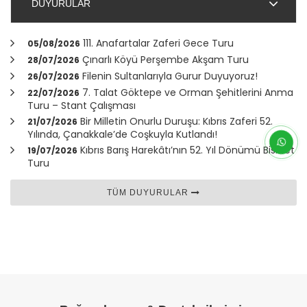
DUYURULAR
111. Anafartalar Zaferi Gece Turu
05/08/2026
Çınarlı Köyü Perşembe Akşam Turu
28/07/2026
Filenin Sultanlarıyla Gurur Duyuyoruz!
26/07/2026
7. Talat Göktepe ve Orman Şehitlerini Anma
22/07/2026
Turu – Stant Çalışması
Bir Milletin Onurlu Duruşu: Kıbrıs Zaferi 52.
21/07/2026
Yılında,
Çanakkale
’de Coşkuyla Kutlandı!
Kıbrıs Barış Harekâtı’nın 52. Yıl Dönümü Bisiklet
19/07/2026
Turu
TÜM DUYURULAR