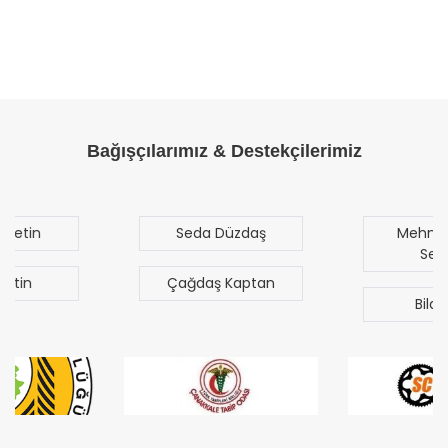
Bağışçılarımız & Destekçilerimiz
Seda Düzdaş
Mehmet Mert
Sezgen
Çağdaş Kaptan
Bilal Türk