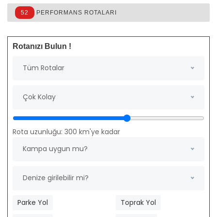
52
PERFORMANS ROTALARI
Rotanızı Bulun !
Tüm Rotalar
Çok Kolay
Rota uzunluğu:
300
km'ye kadar
Kampa uygun mu?
Denize girilebilir mi?
Parke Yol
Toprak Yol