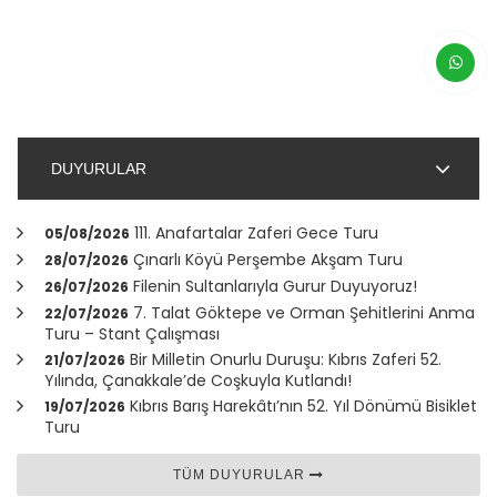
DUYURULAR
111. Anafartalar Zaferi Gece Turu
05/08/2026
Çınarlı Köyü Perşembe Akşam Turu
28/07/2026
Filenin Sultanlarıyla Gurur Duyuyoruz!
26/07/2026
7. Talat Göktepe ve Orman Şehitlerini Anma
22/07/2026
Turu – Stant Çalışması
Bir Milletin Onurlu Duruşu: Kıbrıs Zaferi 52.
21/07/2026
Yılında,
Çanakkale
’de Coşkuyla Kutlandı!
Kıbrıs Barış Harekâtı’nın 52. Yıl Dönümü Bisiklet
19/07/2026
Turu
TÜM DUYURULAR