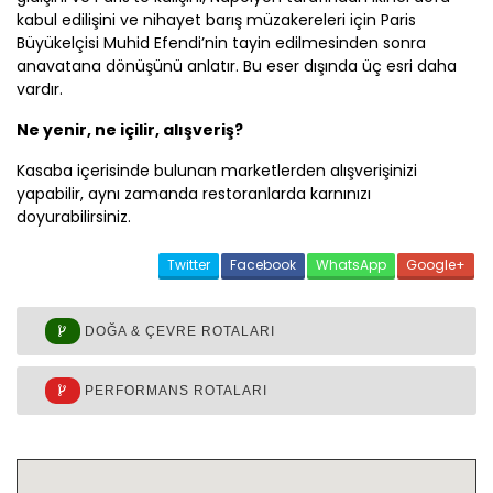
kabul edilişini ve nihayet barış müzakereleri için Paris
Büyükelçisi Muhid Efendi’nin tayin edilmesinden sonra
anavatana dönüşünü anlatır. Bu eser dışında üç esri daha
vardır.
Ne yenir, ne içilir, alışveriş?
Kasaba içerisinde bulunan marketlerden alışverişinizi
yapabilir, aynı zamanda restoranlarda karnınızı
doyurabilirsiniz.
Twitter
Facebook
WhatsApp
Google+
DOĞA & ÇEVRE ROTALARI
PERFORMANS ROTALARI