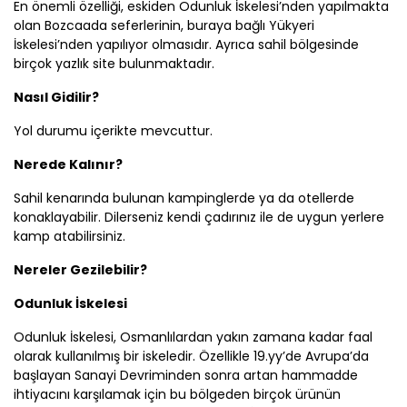
En önemli özelliği, eskiden Odunluk İskelesi’nden yapılmakta
olan Bozcaada seferlerinin, buraya bağlı Yükyeri
İskelesi’nden yapılıyor olmasıdır. Ayrıca sahil bölgesinde
birçok yazlık site bulunmaktadır.
Nasıl Gidilir?
Yol durumu içerikte mevcuttur.
Nerede Kalınır?
Sahil kenarında bulunan kampinglerde ya da otellerde
konaklayabilir. Dilerseniz kendi çadırınız ile de uygun yerlere
kamp atabilirsiniz.
Nereler Gezilebilir?
Odunluk İskelesi
Odunluk İskelesi, Osmanlılardan yakın zamana kadar faal
olarak kullanılmış bir iskeledir. Özellikle 19.yy’de Avrupa’da
başlayan Sanayi Devriminden sonra artan hammadde
ihtiyacını karşılamak için bu bölgeden birçok ürünün