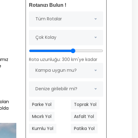
Rotanızı Bulun !
Tüm Rotalar
Çok Kolay
ımız
Rota uzunluğu:
300
km'ye kadar
e
Kampa uygun mu?
Denize girilebilir mi?
 olan
Parke Yol
Toprak Yol
yolda
Mıcırlı Yol
Asfalt Yol
Kumlu Yol
Patika Yol