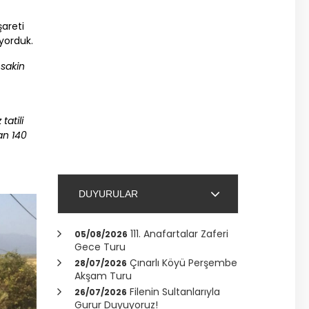
areti
yorduk.
 sakin
tatili
dan 140
DUYURULAR
111. Anafartalar Zaferi
05/08/2026
Gece Turu
Çınarlı Köyü Perşembe
28/07/2026
Akşam Turu
Filenin Sultanlarıyla
26/07/2026
Gurur Duyuyoruz!