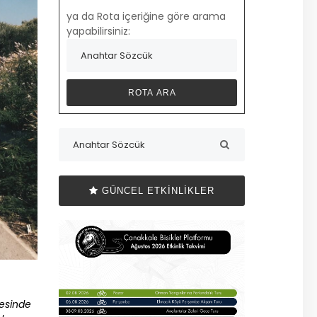
ya da Rota içeriğine göre arama
yapabilirsiniz:
GÜNCEL ETKINLIKLER
esinde