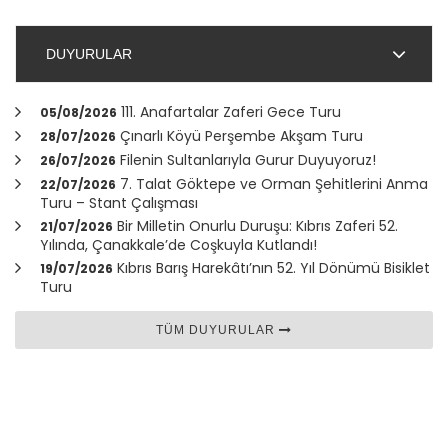
DUYURULAR
111. Anafartalar Zaferi Gece Turu
05/08/2026
Çınarlı Köyü Perşembe Akşam Turu
28/07/2026
Filenin Sultanlarıyla Gurur Duyuyoruz!
26/07/2026
7. Talat Göktepe ve Orman Şehitlerini Anma
22/07/2026
Turu – Stant Çalışması
Bir Milletin Onurlu Duruşu: Kıbrıs Zaferi 52.
21/07/2026
Yılında,
Çanakkale
’de Coşkuyla Kutlandı!
Kıbrıs Barış Harekâtı’nın 52. Yıl Dönümü Bisiklet
19/07/2026
Turu
TÜM DUYURULAR