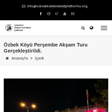
info@canakkalebisikletplatformu.org
Özbek Köyü Perşembe Akşam Turu
Gerçekleştirildi.
Anasayfa
İçerik