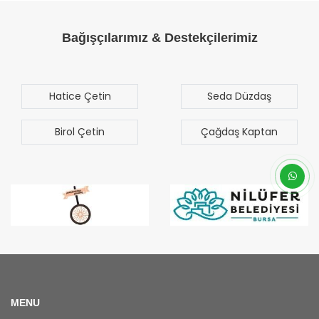
Bağışçılarımız & Destekçilerimiz
Seda Düzdaş
Mehmet Mert
Sezgen
Çağdaş Kaptan
Bilal Türk
MENU