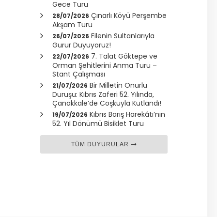
Gece Turu
Çınarlı Köyü Perşembe
28/07/2026
Akşam Turu
Filenin Sultanlarıyla
26/07/2026
Gurur Duyuyoruz!
7. Talat Göktepe ve
22/07/2026
Orman Şehitlerini Anma Turu –
Stant Çalışması
Bir Milletin Onurlu
21/07/2026
Duruşu: Kıbrıs Zaferi 52. Yılında,
Çanakkale
’de Coşkuyla Kutlandı!
Kıbrıs Barış Harekâtı’nın
19/07/2026
52. Yıl Dönümü Bisiklet Turu
TÜM DUYURULAR