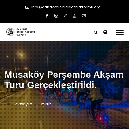
info@canakkalebisikletplatformu.org
Musaköy Perşembe Akşam
Turu Gerçekleştirildi.
Anasayfa
İçerik