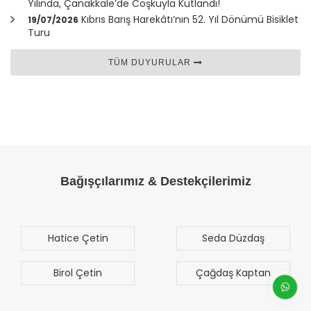
Yılında,
Çanakkale
’de Coşkuyla Kutlandı!
Kıbrıs Barış Harekâtı’nın 52. Yıl Dönümü Bisiklet
19/07/2026
Turu
TÜM DUYURULAR
Bağışçılarımız & Destekçilerimiz
Seda Düzdaş
Mehmet Mert
Sezgen
Çağdaş Kaptan
Bilal Türk