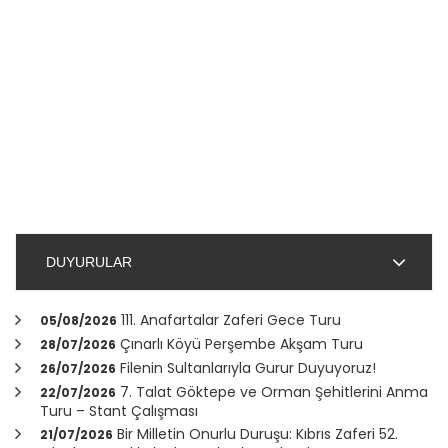
DUYURULAR
111. Anafartalar Zaferi Gece Turu
05/08/2026
Çınarlı Köyü Perşembe Akşam Turu
28/07/2026
Filenin Sultanlarıyla Gurur Duyuyoruz!
26/07/2026
7. Talat Göktepe ve Orman Şehitlerini Anma
22/07/2026
Turu – Stant Çalışması
Bir Milletin Onurlu Duruşu: Kıbrıs Zaferi 52.
21/07/2026