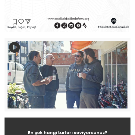
En çok hangi turları seviyorsunuz?