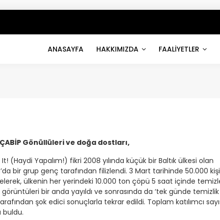
ANASAYFA
HAKKIMIZDA
FAALİYETLER
ÇABİP
Gönüllüleri ve doğa dostları,
 It! (Haydi Yapalım!) fikri 2008 yılında küçük bir Baltık ülkesi olan
da bir grup genç tarafından filizlendi. 3 Mart tarihinde 50.000 kişi
elerek, ülkenin her yerindeki 10.000 ton çöpü 5 saat içinde temizl
 görüntüleri bir anda yayıldı ve sonrasında da ‘tek günde temizlik
tarafından şok edici sonuçlarla tekrar edildi. Toplam katılımcı sayıs
 buldu.