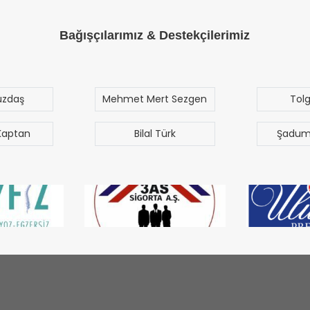
Bağışçılarımız & Destekçilerimiz
üzdaş
Mehmet Mert Sezgen
Tol
Kaptan
Bilal Türk
Şadum