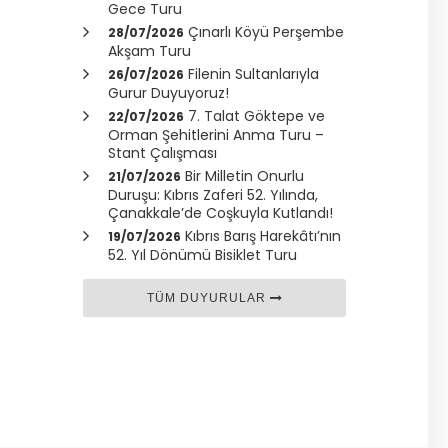
Gece Turu
Çınarlı Köyü Perşembe
28/07/2026
Akşam Turu
Filenin Sultanlarıyla
26/07/2026
Gurur Duyuyoruz!
7. Talat Göktepe ve
22/07/2026
Orman Şehitlerini Anma Turu –
Stant Çalışması
Bir Milletin Onurlu
21/07/2026
Duruşu: Kıbrıs Zaferi 52. Yılında,
Çanakkale
’de Coşkuyla Kutlandı!
Kıbrıs Barış Harekâtı’nın
19/07/2026
52. Yıl Dönümü Bisiklet Turu
TÜM DUYURULAR