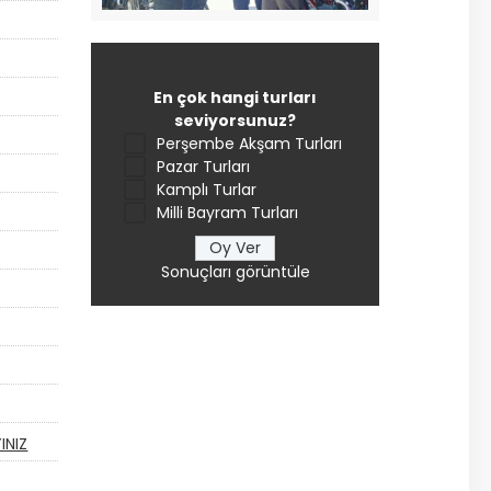
En çok hangi turları
seviyorsunuz?
Perşembe Akşam Turları
Pazar Turları
Kamplı Turlar
Milli Bayram Turları
Sonuçları görüntüle
INIZ