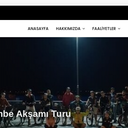
ANASAYFA
HAKKIMIZDA
FAALİYETLER
mbe Akşamı Turu