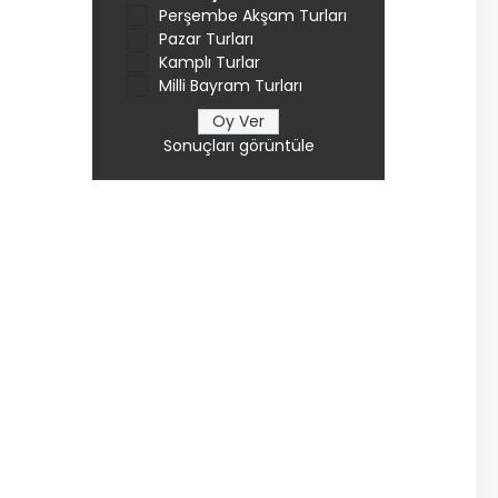
Perşembe Akşam Turları
Pazar Turları
Kamplı Turlar
Milli Bayram Turları
Sonuçları görüntüle