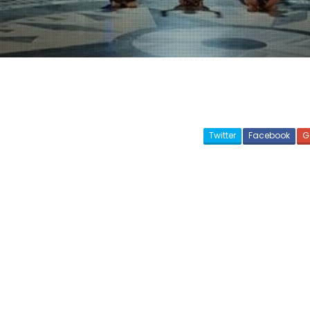
Twitter
Facebook
G