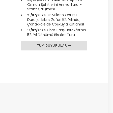
Orman Şehitlerini Anma Turu –
Stant Çalışması
Bir Milletin Onurlu
21/07/2026
Duruşu: Kıbrıs Zaferi 52. Yılında,
Çanakkale
’de Coşkuyla Kutlandı!
Kıbrıs Barış Harekâtı’nın
19/07/2026
52. Yıl Dönümü Bisiklet Turu
TÜM DUYURULAR