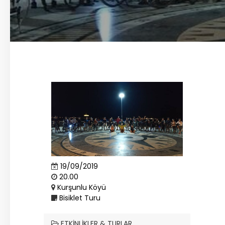
19/09/2019
20.00
Kurşunlu Köyü
Bisiklet Turu
ETKINLIKLER & TURLAR