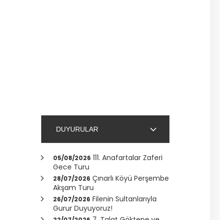
DUYURULAR
111. Anafartalar Zaferi
05/08/2026
Gece Turu
Çınarlı Köyü Perşembe
28/07/2026
Akşam Turu
Filenin Sultanlarıyla
26/07/2026
Gurur Duyuyoruz!
7. Talat Göktepe ve
22/07/2026