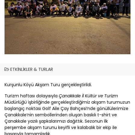
ETKINLIKLER & TURLAR
Kurşunlu Köyü Akşam Turu gerçekleştirildi.
Turizm haftası dolayısıyla
Çanakkale
İl Kültür ve Turizm
Müdürlüğü
işbirliğinde gerçekleştirdiğimiz akşam turumuzun
başlangıç noktası Golf Aile Çay Bahçesi’nde gönüllülerimize
Çanakkale
’nin sembollerinden oluşan baskılı t-shirt ve
Çanakkale
yazılı şapkalarımızı dağıttık. Sezonun ilk
perşembe akşam turunu keyifli ve kalabalık bir ekip ile
başarıyla tamamladık.