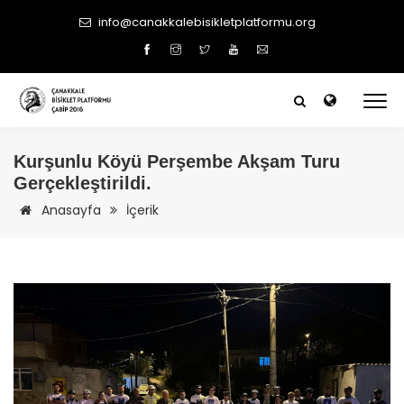
info@canakkalebisikletplatformu.org
Kurşunlu Köyü Perşembe Akşam Turu
Gerçekleştirildi.
Anasayfa
İçerik