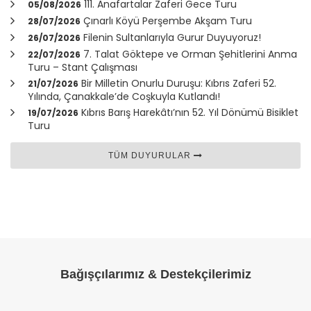
111. Anafartalar Zaferi Gece Turu
05/08/2026
Çınarlı Köyü Perşembe Akşam Turu
28/07/2026
Filenin Sultanlarıyla Gurur Duyuyoruz!
26/07/2026
7. Talat Göktepe ve Orman Şehitlerini Anma
22/07/2026
Turu – Stant Çalışması
Bir Milletin Onurlu Duruşu: Kıbrıs Zaferi 52.
21/07/2026
Yılında,
Çanakkale
’de Coşkuyla Kutlandı!
Kıbrıs Barış Harekâtı’nın 52. Yıl Dönümü Bisiklet
19/07/2026
Turu
TÜM DUYURULAR
Bağışçılarımız & Destekçilerimiz