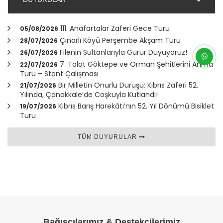
111. Anafartalar Zaferi Gece Turu
05/08/2026
Çınarlı Köyü Perşembe Akşam Turu
28/07/2026
Filenin Sultanlarıyla Gurur Duyuyoruz!
26/07/2026
7. Talat Göktepe ve Orman Şehitlerini Anma
22/07/2026
Turu – Stant Çalışması
Bir Milletin Onurlu Duruşu: Kıbrıs Zaferi 52.
21/07/2026
Yılında,
Çanakkale
’de Coşkuyla Kutlandı!
Kıbrıs Barış Harekâtı’nın 52. Yıl Dönümü Bisiklet
19/07/2026
Turu
TÜM DUYURULAR
Bağışçılarımız & Destekçilerimiz