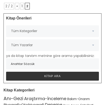
2 / 2
«
1
2
Kitap Önerileri
Tüm Kategoriler
Tüm Yazarlar
ya da kitap tanıtım metnine göre arama yapabilirsiniz:
Kitap Kategorileri
Anı-Gezi
Araştırma-İnceleme
Bakım-Onarım
Deneme
Biyografi-Otobiyografi