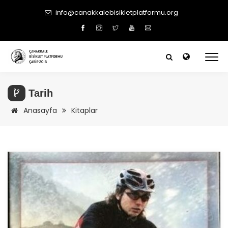
info@canakkalebisikletplatformu.org
Tarih
Anasayfa
Kitaplar