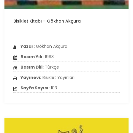
Bisiklet Kitabı – Gökhan Akçura
Yazar:
Gökhan Akçura
Basım Yılı:
1993
Basım Dili:
Türkçe
Yayınevi:
Bisiklet Yayınları
Sayfa Sayısı:
103