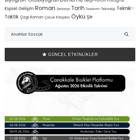
Fotoğraf
Dergi-Fanzin
Roman
Tarih
Teknik-
Kişisel Gelişim
Senaryo
Tasarım-Teknoloji
Öykü
Taktik
Şiir
Çizgi Roman
Çocuk Kitapları
GÜNCEL ETKINLIKLER