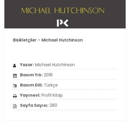
Bisikletçiler – Michael Hutchinson
Yazar:
Michael Hutchinson
Basım Yılı:
2018
Basım Dili:
Türkçe
Yayınevi:
Profil Kitap
Sayfa Sayısı:
280