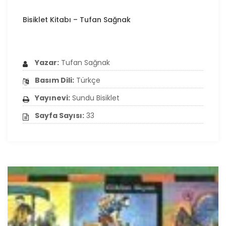
Bisiklet Kitabı – Tufan Sağnak
Yazar:
Tufan Sağnak
Basım Dili:
Türkçe
Yayınevi:
Sundu Bisiklet
Sayfa Sayısı:
33