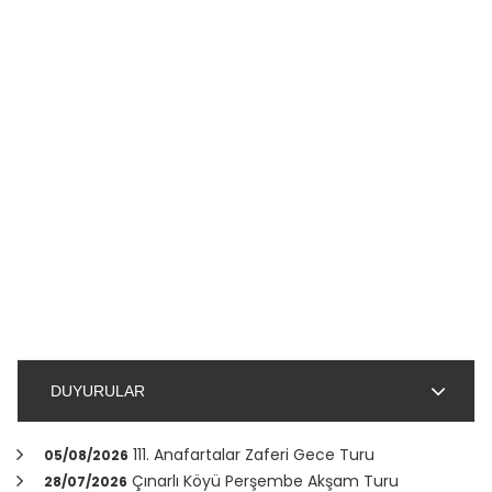
DUYURULAR
111. Anafartalar Zaferi Gece Turu
05/08/2026
Çınarlı Köyü Perşembe Akşam Turu
28/07/2026