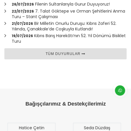
Filenin Sultanlarıyla Gurur Duyuyoruz!
26/07/2026
7. Talat Göktepe ve Orman Şehitlerini Anma
22/07/2026
Turu – Stant Çalışması
Bir Milletin Onurlu Duruşu: Kıbrıs Zaferi 52.
21/07/2026
Yılında,
Çanakkale
’de Coşkuyla Kutlandı!
Kıbrıs Barış Harekâtı’nın 52. Yıl Dönümü Bisiklet
19/07/2026
Turu
TÜM DUYURULAR
Bağışçılarımız & Destekçilerimiz
Seda Düzdaş
Mehmet Mert