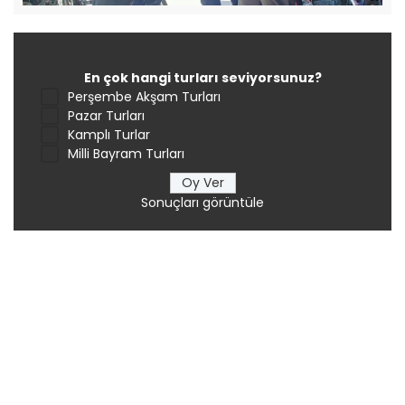
En çok hangi turları seviyorsunuz?
Perşembe Akşam Turları
Pazar Turları
Kamplı Turlar
Milli Bayram Turları
Sonuçları görüntüle