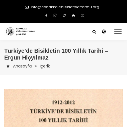
info@canakkalebisikletplatformu.org
Türkiye’de Bisikletin 100 Yıllık Tarihi –
Ergun Hiçyılmaz
Anasayfa
İçerik