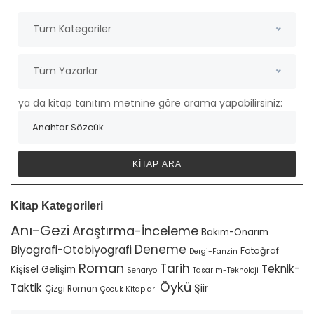
Tüm Kategoriler
Tüm Yazarlar
ya da kitap tanıtım metnine göre arama yapabilirsiniz:
Kitap Kategorileri
Anı-Gezi
Araştırma-İnceleme
Bakım-Onarım
Deneme
Biyografi-Otobiyografi
Fotoğraf
Dergi-Fanzin
Roman
Tarih
Teknik-
Kişisel Gelişim
Senaryo
Tasarım-Teknoloji
Öykü
Taktik
Şiir
Çizgi Roman
Çocuk Kitapları