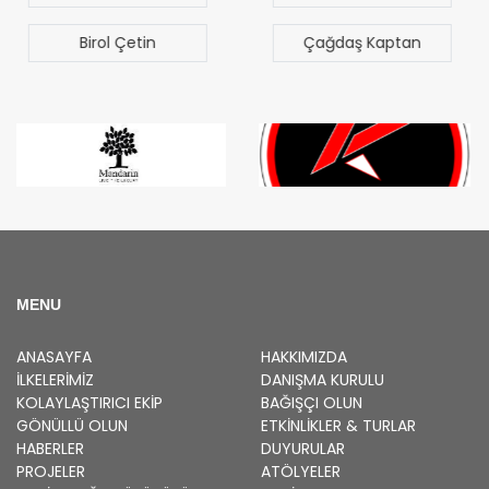
Sezgen
Çağdaş Kaptan
Bilal Türk
MENU
ANASAYFA
HAKKIMIZDA
İLKELERIMIZ
DANIŞMA KURULU
KOLAYLAŞTIRICI EKIP
BAĞIŞÇI OLUN
GÖNÜLLÜ OLUN
ETKINLIKLER & TURLAR
HABERLER
DUYURULAR
PROJELER
ATÖLYELER