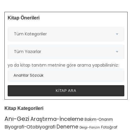
Kitap Önerileri
Tüm Kategoriler
Tüm Yazarlar
ya da kitap tanıtım metnine göre arama yapabilirsiniz:
Kitap Kategorileri
Anı-Gezi
Araştırma-İnceleme
Bakım-Onarım
Deneme
Biyografi-Otobiyografi
Fotoğraf
Dergi-Fanzin