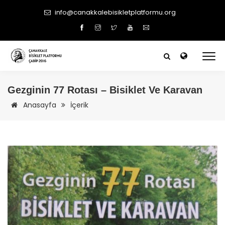
info@canakkalebisikletplatformu.org
Gezginin 77 Rotası – Bisiklet Ve Karavan
Anasayfa
İçerik