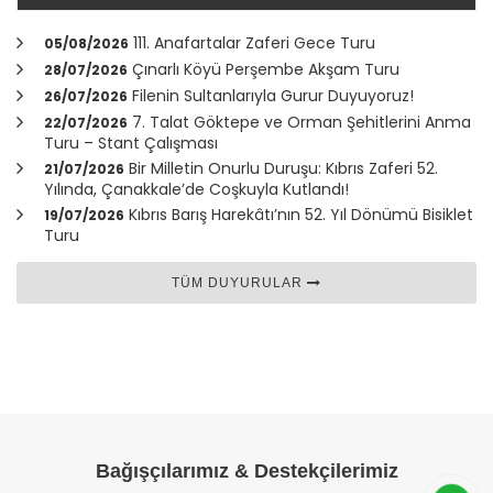
111. Anafartalar Zaferi Gece Turu
05/08/2026
Çınarlı Köyü Perşembe Akşam Turu
28/07/2026
Filenin Sultanlarıyla Gurur Duyuyoruz!
26/07/2026
7. Talat Göktepe ve Orman Şehitlerini Anma
22/07/2026
Turu – Stant Çalışması
Bir Milletin Onurlu Duruşu: Kıbrıs Zaferi 52.
21/07/2026
Yılında,
Çanakkale
’de Coşkuyla Kutlandı!
Kıbrıs Barış Harekâtı’nın 52. Yıl Dönümü Bisiklet
19/07/2026
Turu
TÜM DUYURULAR
Bağışçılarımız & Destekçilerimiz