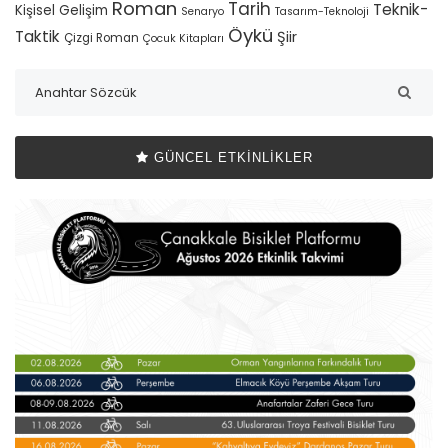
Roman
Tarih
Teknik-
Kişisel Gelişim
Senaryo
Tasarım-Teknoloji
Öykü
Taktik
Şiir
Çizgi Roman
Çocuk Kitapları
GÜNCEL ETKINLIKLER