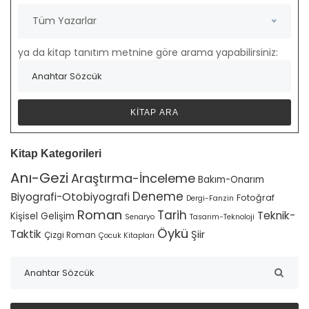
Tüm Yazarlar
ya da kitap tanıtım metnine göre arama yapabilirsiniz:
Kitap Kategorileri
Anı-Gezi
Araştırma-İnceleme
Bakım-Onarım
Deneme
Biyografi-Otobiyografi
Fotoğraf
Dergi-Fanzin
Roman
Tarih
Teknik-
Kişisel Gelişim
Senaryo
Tasarım-Teknoloji
Öykü
Taktik
Şiir
Çizgi Roman
Çocuk Kitapları