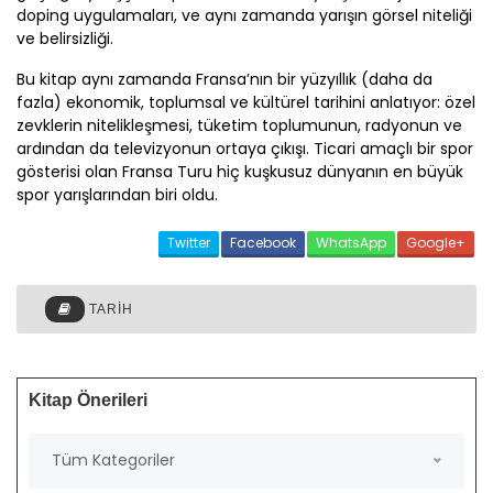
doping uygulamaları, ve aynı zamanda yarışın görsel niteliği
ve belirsizliği.
Bu kitap aynı zamanda Fransa’nın bir yüzyıllık (daha da
fazla) ekonomik, toplumsal ve kültürel tarihini anlatıyor: özel
zevklerin nitelikleşmesi, tüketim toplumunun, radyonun ve
ardından da televizyonun ortaya çıkışı. Ticari amaçlı bir spor
gösterisi olan Fransa Turu hiç kuşkusuz dünyanın en büyük
spor yarışlarından biri oldu.
Twitter
Facebook
WhatsApp
Google+
TARIH
Kitap Önerileri
Tüm Kategoriler