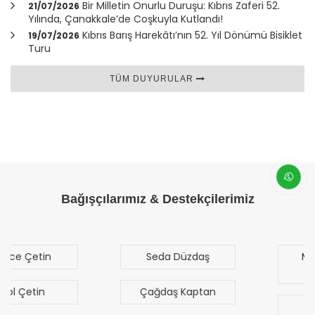
Bir Milletin Onurlu Duruşu: Kıbrıs Zaferi 52.
21/07/2026
Yılında,
Çanakkale
’de Coşkuyla Kutlandı!
Kıbrıs Barış Harekâtı’nın 52. Yıl Dönümü Bisiklet
19/07/2026
Turu
TÜM DUYURULAR
Bağışçılarımız & Destekçilerimiz
Seda Düzdaş
Mehmet Mert
Sezgen
Çağdaş Kaptan
Bilal Türk