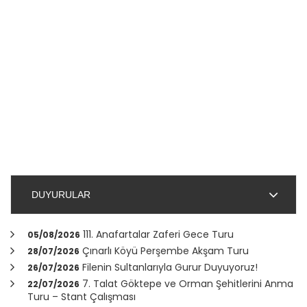
DUYURULAR
111. Anafartalar Zaferi Gece Turu
05/08/2026
Çınarlı Köyü Perşembe Akşam Turu
28/07/2026
Filenin Sultanlarıyla Gurur Duyuyoruz!
26/07/2026
7. Talat Göktepe ve Orman Şehitlerini Anma
22/07/2026
Turu – Stant Çalışması