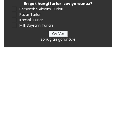
En çok hangi turları seviyorsunuz?
Perşembe Akşam Turları
Pazar Turları
Kamplı Turlar
Milli Bayram Turları
Sonuçları görüntüle