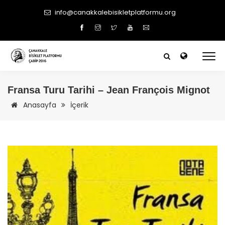
info@canakkalebisikletplatformu.org
Fransa Turu Tarihi – Jean François Mignot
Anasayfa
İçerik