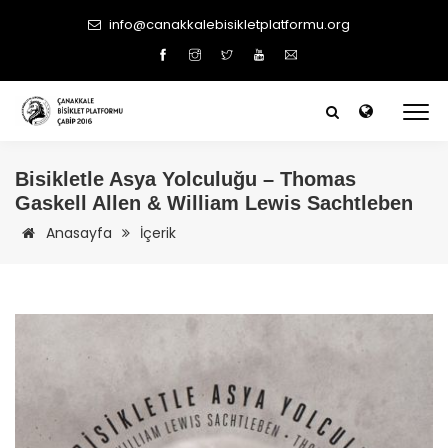
info@canakkalebisikletplatformu.org
Bisikletle Asya Yolculuğu – Thomas
Gaskell Allen & William Lewis Sachtleben
Anasayfa
İçerik