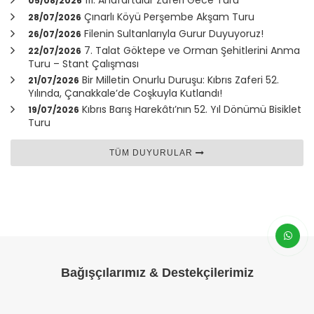
05/08/2026
Çınarlı Köyü Perşembe Akşam Turu
28/07/2026
Filenin Sultanlarıyla Gurur Duyuyoruz!
26/07/2026
7. Talat Göktepe ve Orman Şehitlerini Anma
22/07/2026
Turu – Stant Çalışması
Bir Milletin Onurlu Duruşu: Kıbrıs Zaferi 52.
21/07/2026
Yılında,
Çanakkale
’de Coşkuyla Kutlandı!
Kıbrıs Barış Harekâtı’nın 52. Yıl Dönümü Bisiklet
19/07/2026
Turu
TÜM DUYURULAR
Bağışçılarımız & Destekçilerimiz