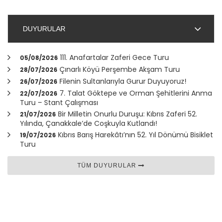
DUYURULAR
111. Anafartalar Zaferi Gece Turu
05/08/2026
Çınarlı Köyü Perşembe Akşam Turu
28/07/2026
Filenin Sultanlarıyla Gurur Duyuyoruz!
26/07/2026
7. Talat Göktepe ve Orman Şehitlerini Anma
22/07/2026
Turu – Stant Çalışması
Bir Milletin Onurlu Duruşu: Kıbrıs Zaferi 52.
21/07/2026
Yılında,
Çanakkale
’de Coşkuyla Kutlandı!
Kıbrıs Barış Harekâtı’nın 52. Yıl Dönümü Bisiklet
19/07/2026
Turu
TÜM DUYURULAR