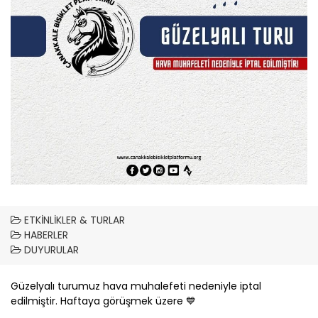
ETKINLIKLER & TURLAR
HABERLER
DUYURULAR
Güzelyalı turumuz hava muhalefeti nedeniyle iptal
edilmiştir. Haftaya görüşmek üzere 💙