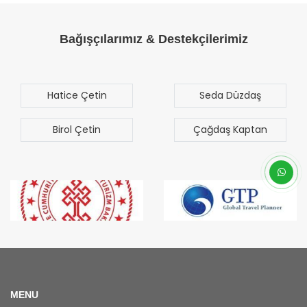
Bağışçılarımız & Destekçilerimiz
Hatice Çetin
Seda Düzdaş
Birol Çetin
Çağdaş Kaptan
MENU