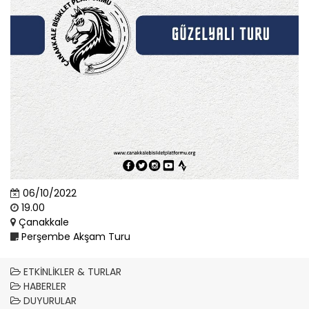
06/10/2022
19.00
Çanakkale
Perşembe Akşam Turu
ETKINLIKLER & TURLAR
HABERLER
DUYURULAR