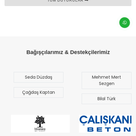
TÜM DUYURULAR
Bağışçılarımız & Destekçilerimiz
Seda Düzdaş
Mehmet Mert
Sezgen
Çağdaş Kaptan
Bilal Türk