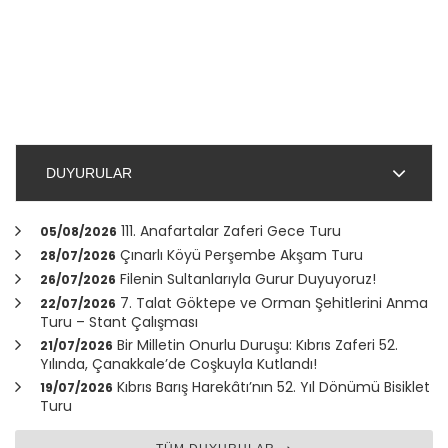
DUYURULAR
111. Anafartalar Zaferi Gece Turu
05/08/2026
Çınarlı Köyü Perşembe Akşam Turu
28/07/2026
Filenin Sultanlarıyla Gurur Duyuyoruz!
26/07/2026
7. Talat Göktepe ve Orman Şehitlerini Anma
22/07/2026
Turu – Stant Çalışması
Bir Milletin Onurlu Duruşu: Kıbrıs Zaferi 52.
21/07/2026
Yılında,
Çanakkale
’de Coşkuyla Kutlandı!
Kıbrıs Barış Harekâtı’nın 52. Yıl Dönümü Bisiklet
19/07/2026
Turu