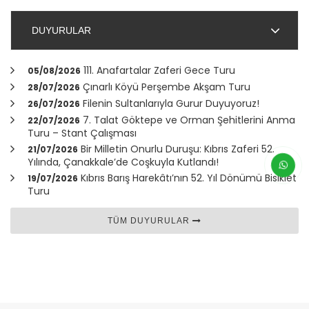
DUYURULAR
111. Anafartalar Zaferi Gece Turu
05/08/2026
Çınarlı Köyü Perşembe Akşam Turu
28/07/2026
Filenin Sultanlarıyla Gurur Duyuyoruz!
26/07/2026
7. Talat Göktepe ve Orman Şehitlerini Anma
22/07/2026
Turu – Stant Çalışması
Bir Milletin Onurlu Duruşu: Kıbrıs Zaferi 52.
21/07/2026
Yılında,
Çanakkale
’de Coşkuyla Kutlandı!
Kıbrıs Barış Harekâtı’nın 52. Yıl Dönümü Bisiklet
19/07/2026
Turu
TÜM DUYURULAR