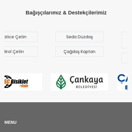
Bağışçılarımız & Destekçilerimiz
Seda Düzdaş
Mehmet Mert
Sezgen
Çağdaş Kaptan
Bilal Türk
MENU