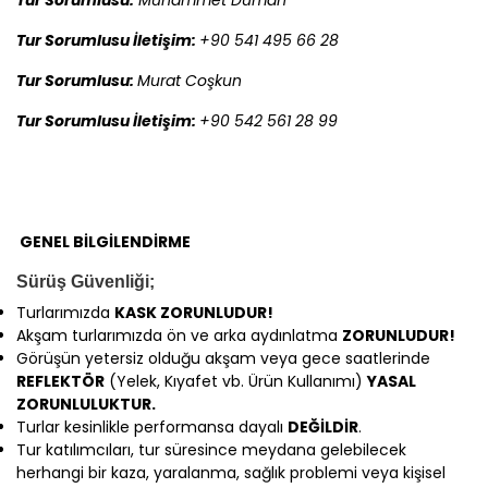
Tur Sorumlusu İletişim:
+90 541 495 66 28
Tur Sorumlusu:
Murat Coşkun
Tur Sorumlusu İletişim:
+90 542 561 28 99
GENEL BİLGİLENDİRME
Sürüş Güvenliği;
Turlarımızda
KASK ZORUNLUDUR!
Akşam turlarımızda ön ve arka aydınlatma
ZORUNLUDUR!
Görüşün yetersiz olduğu akşam veya gece saatlerinde
REFLEKTÖR
(Yelek, Kıyafet vb. Ürün Kullanımı)
YASAL
ZORUNLULUKTUR.
Turlar kesinlikle performansa dayalı
DEĞİLDİR
.
Tur katılımcıları, tur süresince meydana gelebilecek
herhangi bir kaza, yaralanma, sağlık problemi veya kişisel