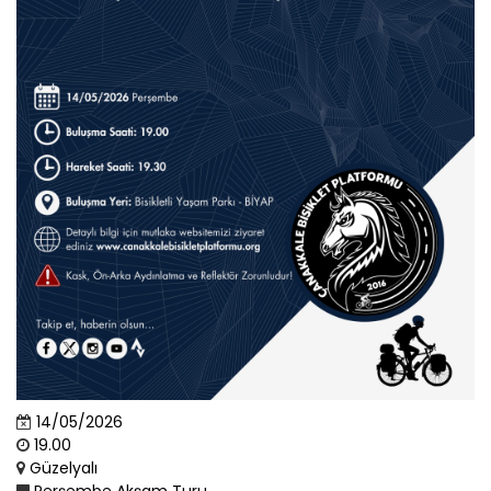
14/05/2026
19.00
Güzelyalı
Perşembe Akşam Turu