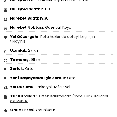
Buluşma Saati:
19.00
Hareket Saati:
19.30
Hareket Noktası:
Güzelyalı Köyü
Yol Güzergahı:
Rota hakkında detaylı bilgi için
tıklayınız
Uzunluk:
27 km
Tırmanış:
96 m
Zorluk:
Orta
Yeni Başlayanlar İçin Zorluk:
Orta
Yol Durumu:
Parke yol, Asfalt yol
Tur Kuralları:
Lütfen Katılmadan Önce Tur Kurallarını
okuyunuz
ÖNEMLİ:
Kask zorunludur