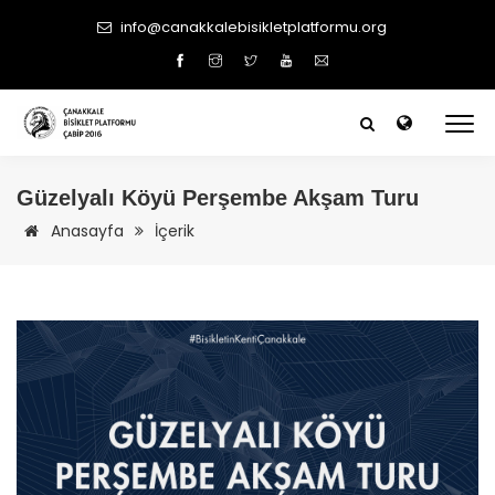
info@canakkalebisikletplatformu.org
Güzelyalı Köyü Perşembe Akşam Turu
Anasayfa
İçerik