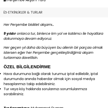
ETKINLIKLER & TURLAR
Her Perşembe bisiklet akşamı…
9 yıldır
onlarca tur, binlerce km yol ve katılımcı ile hayatlara
dokunmaya devam ediyoruz.
Her geçen yıl daha da büyüyen bu ailenin bir parçası olmak
istersen eğer her Perşembe gerçekleştirdiğimiz akşam
turlarımıza davetlisin.
ÖZEL BİLGİLENDİRME
Hava durumuna bağlı olarak turumuz iptal edilebilir, iptal
durumunda anında haberdar olmak için sosyal medya
hesaplarımızı takip edebilirsiniz.
Tur veya köy hakkında sorularınızı sorumlularımıza
sorabilirsiniz.
Tur Sorumlusu:
Muhammet Duman