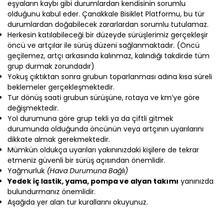
eşyaların kaybı gibi durumlardan kendisinin sorumlu
olduğunu kabul eder. Çanakkale Bisiklet Platformu, bu tür
durumlardan doğabilecek zararlardan sorumlu tutulamaz.
Herkesin katılabileceği bir düzeyde sürüşlerimiz gerçekleşir
öncü ve artçılar ile sürüş düzeni sağlanmaktadır. (Öncü
geçilemez, artçı arkasında kalınmaz, kalındığı takdirde tüm
grup durmak zorundadır)
Yokuş çıktıktan sonra grubun toparlanması adına kısa süreli
beklemeler gerçekleşmektedir.
Tur dönüş saati grubun sürüşüne, rotaya ve km’ye göre
değişmektedir.
Yol durumuna göre grup tekli ya da çiftli gitmek
durumunda olduğunda öncünün veya artçının uyarılarını
dikkate almak gerekmektedir.
Mümkün oldukça uyarıları yakınınızdaki kişilere de tekrar
etmeniz güvenli bir sürüş açısından önemlidir.
Yağmurluk
(Hava Durumuna Bağlı)
Yedek iç lastik, yama, pompa ve alyan takımı
yanınızda
bulundurmanız önemlidir.
Aşağıda yer alan tur kurallarını okuyunuz.