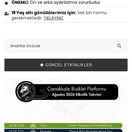
ÖNEMLİ:
Ön ve arka aydınlatma zorunludur
18 Yaş altı gönüllülerimiz için:
Veli İzin Formu
gerekmektedir.
TIKLAYINIZ
GÜNCEL ETKINLIKLER