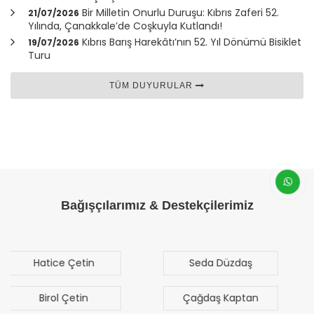
Bir Milletin Onurlu Duruşu: Kıbrıs Zaferi 52.
21/07/2026
Yılında,
Çanakkale
’de Coşkuyla Kutlandı!
Kıbrıs Barış Harekâtı’nın 52. Yıl Dönümü Bisiklet
19/07/2026
Turu
TÜM DUYURULAR
Bağışçılarımız & Destekçilerimiz
Seda Düzdaş
Mehmet Mert
Sezgen
Çağdaş Kaptan
Bilal Türk