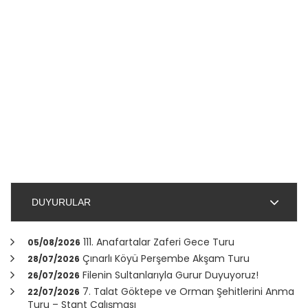
DUYURULAR
111. Anafartalar Zaferi Gece Turu
05/08/2026
Çınarlı Köyü Perşembe Akşam Turu
28/07/2026
Filenin Sultanlarıyla Gurur Duyuyoruz!
26/07/2026
7. Talat Göktepe ve Orman Şehitlerini Anma
22/07/2026
Turu – Stant Çalışması