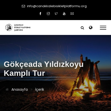
info@canakkalebisikletplatformu.org
Gökçeada Yıldızkoyu
Kamplı Tur
Anasayfa
İçerik