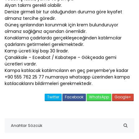
Alyan takımı gerekli olabilir.
Denize girmeli bir tur olduğundan duruma göre kıyafet
almanız tercihe göredir.
Güneş ışınlarından korunmak için krem bulunduruyor
olmanız sağlığınız açısından önemlidir.
Konaklama çadırlarda gerçekleşeceğinden katılımcılar
çadırlarını getirmeleri gerekmektedir.
Kamp ücreti kişi başı 30 liradır.
Çanakkale
– Eceabat / Kabatepe – Gökçeada gemi
ücretleri vardır.
Kampa katılacak katılımcıların en geç perşembe’ye kadar
+90 555 762 25 77​⁠​ numaraya whatsapp üzerinden kampa
katılacaklarını bildirmeleri gerekmektedir.
Twitter
Facebook
WhatsApp
Google+