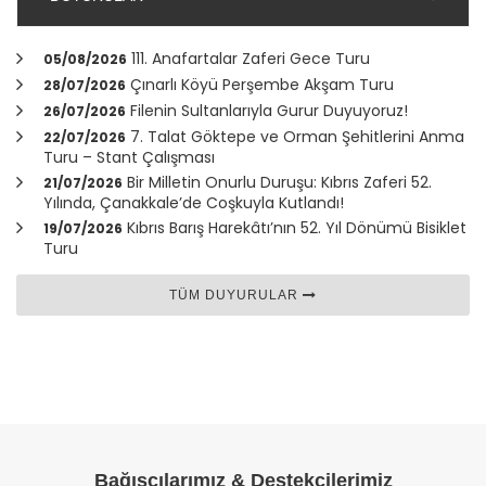
111. Anafartalar Zaferi Gece Turu
05/08/2026
Çınarlı Köyü Perşembe Akşam Turu
28/07/2026
Filenin Sultanlarıyla Gurur Duyuyoruz!
26/07/2026
7. Talat Göktepe ve Orman Şehitlerini Anma
22/07/2026
Turu – Stant Çalışması
Bir Milletin Onurlu Duruşu: Kıbrıs Zaferi 52.
21/07/2026
Yılında,
Çanakkale
’de Coşkuyla Kutlandı!
Kıbrıs Barış Harekâtı’nın 52. Yıl Dönümü Bisiklet
19/07/2026
Turu
TÜM DUYURULAR
Bağışçılarımız & Destekçilerimiz