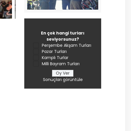
En çok hangi turları
seviyorsunuz?
Perşembe Akşam Turları
Pazar Turları
Kamplı Turlar
Milli Bayram Turları
Sonuçları görüntüle