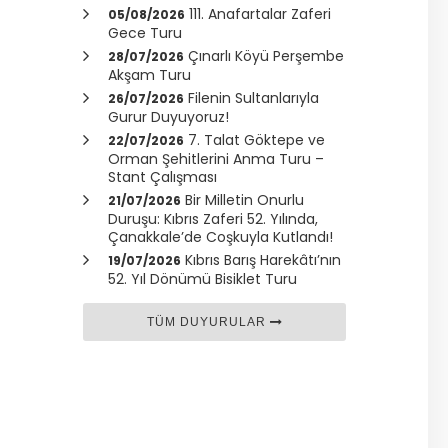
111. Anafartalar Zaferi
05/08/2026
Gece Turu
Çınarlı Köyü Perşembe
28/07/2026
Akşam Turu
Filenin Sultanlarıyla
26/07/2026
Gurur Duyuyoruz!
7. Talat Göktepe ve
22/07/2026
Orman Şehitlerini Anma Turu –
Stant Çalışması
Bir Milletin Onurlu
21/07/2026
Duruşu: Kıbrıs Zaferi 52. Yılında,
Çanakkale
’de Coşkuyla Kutlandı!
Kıbrıs Barış Harekâtı’nın
19/07/2026
52. Yıl Dönümü Bisiklet Turu
TÜM DUYURULAR