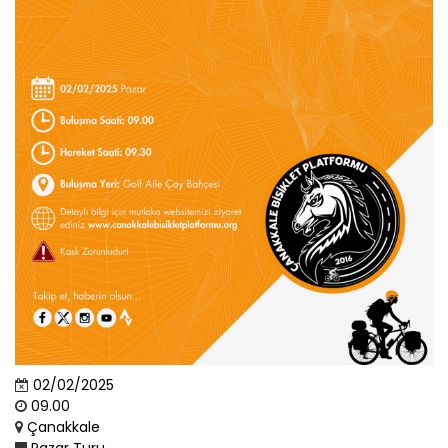
02/02/2025
09.00
Çanakkale
Pazar Turu