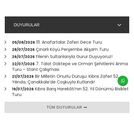
DUYURULAR
111. Anafartalar Zaferi Gece Turu
05/08/2026
Çınarlı Köyü Perşembe Akşam Turu
28/07/2026
Filenin Sultanlarıyla Gurur Duyuyoruz!
26/07/2026
7. Talat Göktepe ve Orman Şehitlerini Anma
22/07/2026
Turu – Stant Çalışması
Bir Milletin Onurlu Duruşu: Kıbrıs Zaferi 52.
21/07/2026
Yılında,
Çanakkale
’de Coşkuyla Kutlandı!
Kıbrıs Barış Harekâtı’nın 52. Yıl Dönümü Bisiklet
19/07/2026
Turu
TÜM DUYURULAR