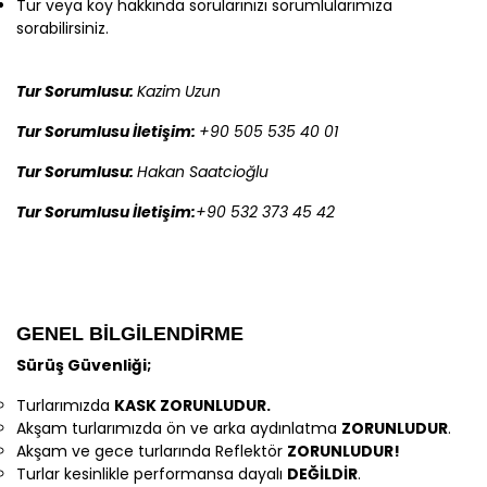
Tur veya köy hakkında sorularınızı sorumlularımıza
sorabilirsiniz.
Tur Sorumlusu:
Kazim Uzun
Tur Sorumlusu İletişim:
+90 505 535 40 01
Tur Sorumlusu:
Hakan Saatcioğlu
Tur Sorumlusu İletişim:
+90 532 373 45 42
GENEL BİLGİLENDİRME
Sürüş Güvenliği;
Turlarımızda
KASK ZORUNLUDUR.
Akşam turlarımızda ön ve arka aydınlatma
ZORUNLUDUR
.
Akşam ve gece turlarında Reflektör
ZORUNLUDUR!
Turlar kesinlikle performansa dayalı
DEĞİLDİR
.