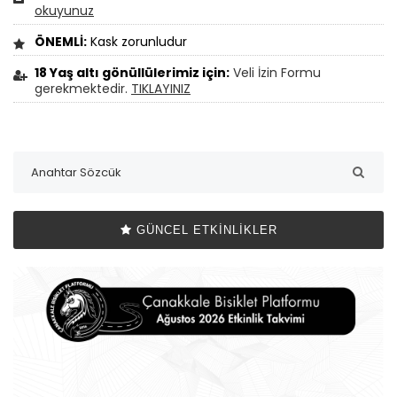
okuyunuz
ÖNEMLİ:
Kask zorunludur
18 Yaş altı gönüllülerimiz için:
Veli İzin Formu
gerekmektedir.
TIKLAYINIZ
GÜNCEL ETKINLIKLER