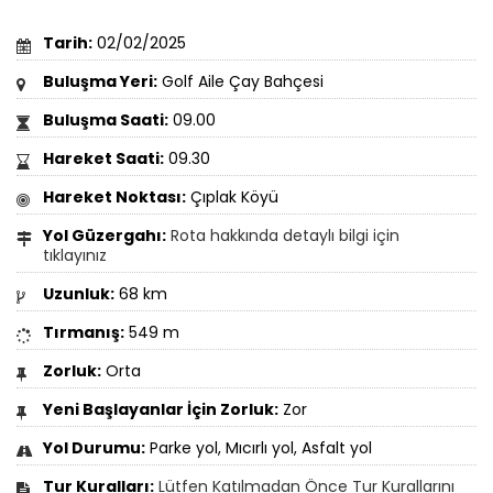
Tarih:
02/02/2025
Buluşma Yeri:
Golf Aile Çay Bahçesi
Buluşma Saati:
09.00
Hareket Saati:
09.30
Hareket Noktası:
Çıplak Köyü
Yol Güzergahı:
Rota hakkında detaylı bilgi için
tıklayınız
Uzunluk:
68 km
Tırmanış:
549 m
Zorluk:
Orta
Yeni Başlayanlar İçin Zorluk:
Zor
Yol Durumu:
Parke yol, Mıcırlı yol, Asfalt yol
Tur Kuralları:
Lütfen Katılmadan Önce Tur Kurallarını