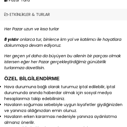
ETKINLIKLER & TURLAR
Her Pazar uzun ve kısa turlar
8 yıldır
onlarca tur, binlerce km yol ve katılımcı ile hayatlara
dokunmaya devam ediyoruz.
Her geçen yıl daha da büyüyen bu ailenin bir parçası olmak
istersen eğer her Pazar gerçekleştirdiğimiz günübirlik
turlarımıza davetlisin.
ÖZEL BİLGİLENDİRME
Hava durumuna bağlı olarak turumuz iptal edilebilir, iptal
durumunda anında haberdar olmak için sosyal medya
hesaplarımızı takip edebilirsiniz.
Havaların soğuması sebebiyle uygun kıyafetler giydiğinizden
ve yanınıza aldığınızdan emin olunuz.
Havaların erken kararması nedeniyle yanınıza aydınlatma
almanız önerilir.