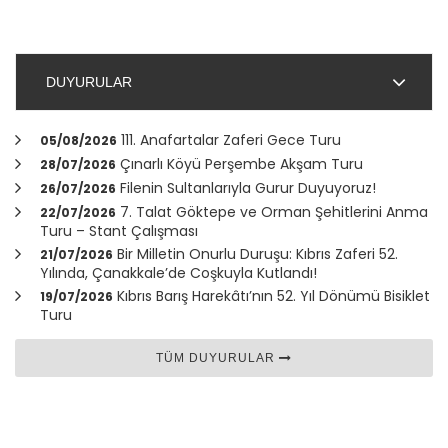
DUYURULAR
111. Anafartalar Zaferi Gece Turu
05/08/2026
Çınarlı Köyü Perşembe Akşam Turu
28/07/2026
Filenin Sultanlarıyla Gurur Duyuyoruz!
26/07/2026
7. Talat Göktepe ve Orman Şehitlerini Anma
22/07/2026
Turu – Stant Çalışması
Bir Milletin Onurlu Duruşu: Kıbrıs Zaferi 52.
21/07/2026
Yılında,
Çanakkale
’de Coşkuyla Kutlandı!
Kıbrıs Barış Harekâtı’nın 52. Yıl Dönümü Bisiklet
19/07/2026
Turu
TÜM DUYURULAR