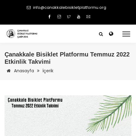
info@canakkalebisikletplatformu.org
Çanakkale
Bisiklet Platformu Temmuz 2022
Etkinlik Takvimi
Anasayfa
İçerik