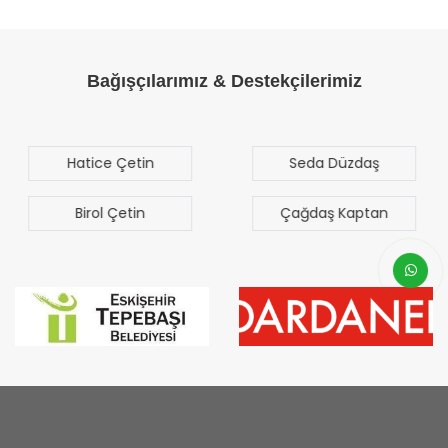
Bağışçılarımız & Destekçilerimiz
Seda Düzdaş
Mehmet Mert
Sezgen
Çağdaş Kaptan
Bilal Türk