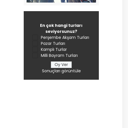
En çok hangi turları
seviyorsunuz?
Perşembe Akşam Turları
Pazar Turları
Kamplı Turlar
Milli Bayram Turları
Sonuçları görüntüle