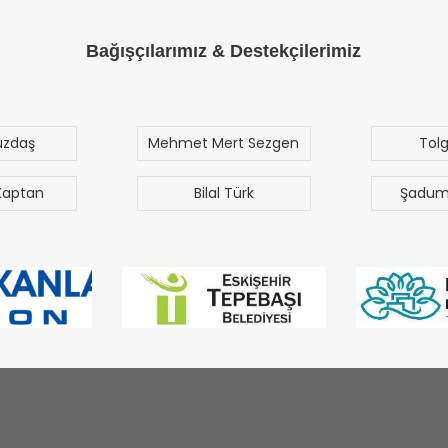
Bağışçılarımız & Destekçilerimiz
üzdaş
Mehmet Mert Sezgen
Tol
Kaptan
Bilal Türk
Şadum