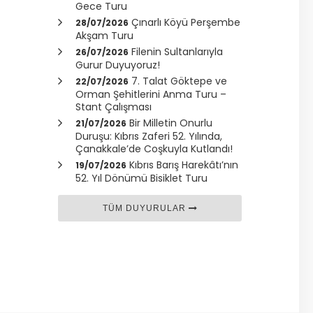
Gece Turu
Çınarlı Köyü Perşembe
28/07/2026
Akşam Turu
Filenin Sultanlarıyla
26/07/2026
Gurur Duyuyoruz!
7. Talat Göktepe ve
22/07/2026
Orman Şehitlerini Anma Turu –
Stant Çalışması
Bir Milletin Onurlu
21/07/2026
Duruşu: Kıbrıs Zaferi 52. Yılında,
Çanakkale
’de Coşkuyla Kutlandı!
Kıbrıs Barış Harekâtı’nın
19/07/2026
52. Yıl Dönümü Bisiklet Turu
TÜM DUYURULAR