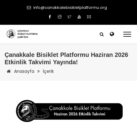
info@canakkalebisikletplatformu.org
Çanakkale
Bisiklet Platformu Haziran 2026
Etkinlik Takvimi Yayında!
Anasayfa
İçerik