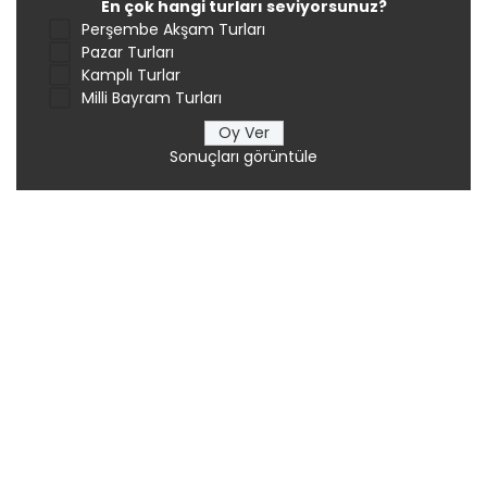
En çok hangi turları seviyorsunuz?
Perşembe Akşam Turları
Pazar Turları
Kamplı Turlar
Milli Bayram Turları
Sonuçları görüntüle