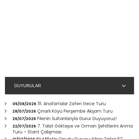
DUYURULAR
111. Anafartalar Zaferi Gece Turu
05/08/2026
Çınarlı Köyü Perşembe Akşam Turu
28/07/2026
Filenin Sultanlarıyla Gurur Duyuyoruz!
26/07/2026
7. Talat Göktepe ve Orman Şehitlerini Anma
22/07/2026
Turu – Stant Çalışması
Bir Milletin Onurlu Duruşu: Kıbrıs Zaferi 52.