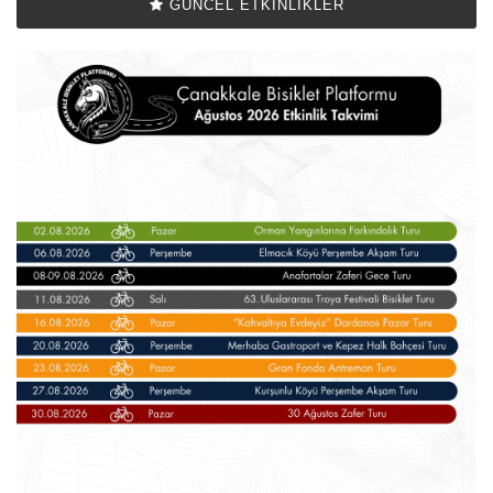
GÜNCEL ETKINLIKLER