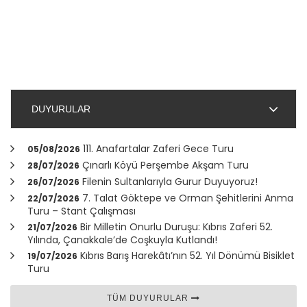
DUYURULAR
111. Anafartalar Zaferi Gece Turu
05/08/2026
Çınarlı Köyü Perşembe Akşam Turu
28/07/2026
Filenin Sultanlarıyla Gurur Duyuyoruz!
26/07/2026
7. Talat Göktepe ve Orman Şehitlerini Anma
22/07/2026
Turu – Stant Çalışması
Bir Milletin Onurlu Duruşu: Kıbrıs Zaferi 52.
21/07/2026
Yılında,
Çanakkale
’de Coşkuyla Kutlandı!
Kıbrıs Barış Harekâtı’nın 52. Yıl Dönümü Bisiklet
19/07/2026
Turu
TÜM DUYURULAR