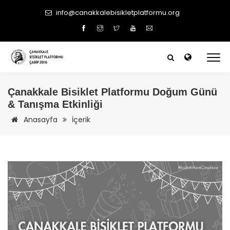
info@canakkalebisikletplatformu.org
Çanakkale
Bisiklet Platformu Doğum Günü
& Tanışma Etkinliği
Anasayfa
İçerik