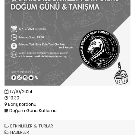
17/10/2024
19.30
Barış Kordonu
Doğum Günü Kutlama
ETKINLIKLER & TURLAR
HABERLER