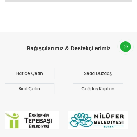
Bağışçılarımız & Destekçilerimiz
Seda Düzdaş
Mehmet Mert
Sezgen
Çağdaş Kaptan
Bilal Türk