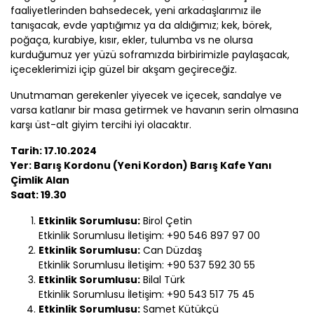
faaliyetlerinden bahsedecek, yeni arkadaşlarımız ile
tanışacak, evde yaptığımız ya da aldığımız; kek, börek,
poğaça, kurabiye, kısır, ekler, tulumba vs ne olursa
kurduğumuz yer yüzü soframızda birbirimizle paylaşacak,
içeceklerimizi içip güzel bir akşam geçireceğiz.
Unutmaman gerekenler yiyecek ve içecek, sandalye ve
varsa katlanır bir masa getirmek ve havanın serin olmasına
karşı üst-alt giyim tercihi iyi olacaktır.
Tarih: 17.10.2024
Yer: Barış Kordonu (Yeni Kordon) Barış Kafe Yanı
Çimlik Alan
Saat: 19.30
Etkinlik Sorumlusu:
Birol Çetin
Etkinlik Sorumlusu İletişim: +90 546 897 97 00
Etkinlik Sorumlusu:
Can Düzdaş
Etkinlik Sorumlusu İletişim: +90 537 592 30 55
Etkinlik Sorumlusu:
Bilal Türk
Etkinlik Sorumlusu İletişim: +90 543 517 75 45
Etkinlik Sorumlusu:
Samet Kütükçü