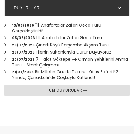
DUYURULAR
111. Anafartalar Zaferi Gece Turu
10/08/2026
Gerçekleştirildi!
111. Anafartalar Zaferi Gece Turu
05/08/2026
Çınarlı Köyü Perşembe Akşam Turu
28/07/2026
Filenin Sultanlarıyla Gurur Duyuyoruz!
26/07/2026
7. Talat Göktepe ve Orman Şehitlerini Anma
22/07/2026
Turu – Stant Çalışması
Bir Milletin Onurlu Duruşu: Kıbrıs Zaferi 52.
21/07/2026
Yılında,
Çanakkale
’de Coşkuyla Kutlandı!
TÜM DUYURULAR