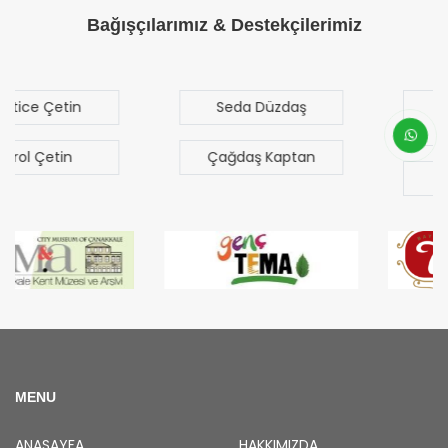
Bağışçılarımız & Destekçilerimiz
Seda Düzdaş
Mehmet Mert
Sezgen
Çağdaş Kaptan
Bilal Türk
MENU
ANASAYFA
HAKKIMIZDA