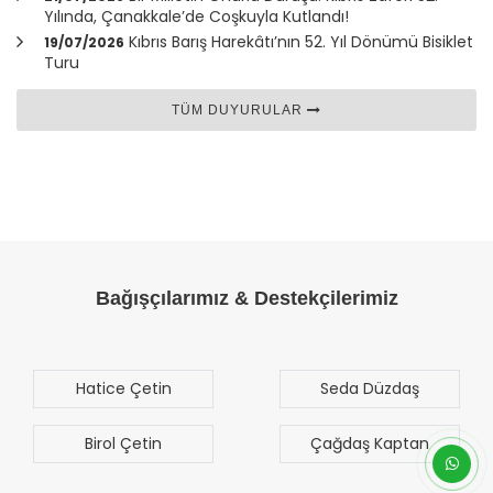
Yılında,
Çanakkale
’de Coşkuyla Kutlandı!
Kıbrıs Barış Harekâtı’nın 52. Yıl Dönümü Bisiklet
19/07/2026
Turu
TÜM DUYURULAR
Bağışçılarımız & Destekçilerimiz
Hatice Çetin
Seda Düzdaş
Birol Çetin
Çağdaş Kaptan