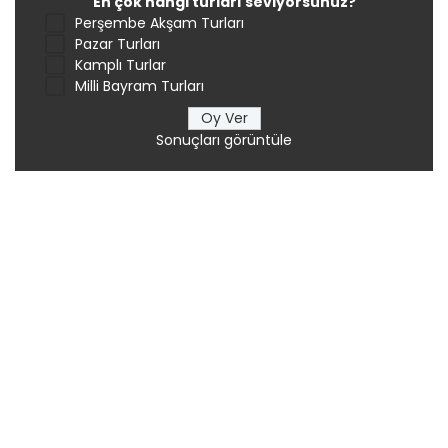
En çok hangi turları seviyorsunuz?
Perşembe Akşam Turları
Pazar Turları
Kamplı Turlar
Milli Bayram Turları
Sonuçları görüntüle