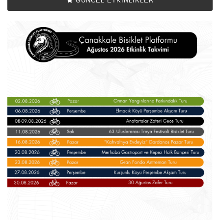
GÜNCEL ETKINLIKLER