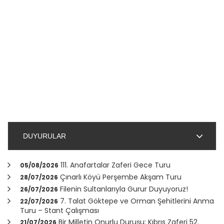
DUYURULAR
111. Anafartalar Zaferi Gece Turu
05/08/2026
Çınarlı Köyü Perşembe Akşam Turu
28/07/2026
Filenin Sultanlarıyla Gurur Duyuyoruz!
26/07/2026
7. Talat Göktepe ve Orman Şehitlerini Anma
22/07/2026
Turu – Stant Çalışması
Bir Milletin Onurlu Duruşu: Kıbrıs Zaferi 52.
21/07/2026