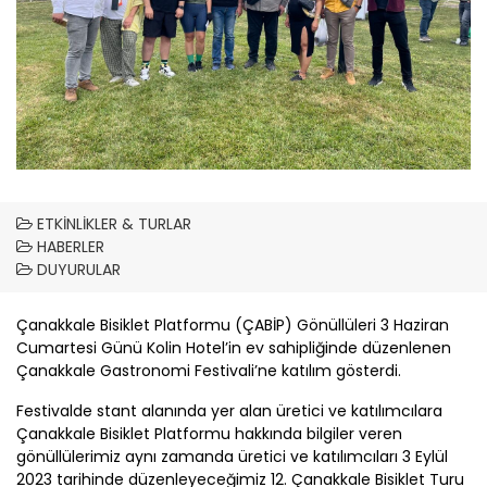
ETKINLIKLER & TURLAR
HABERLER
DUYURULAR
Çanakkale
Bisiklet Platformu (
ÇABİP
) Gönüllüleri 3 Haziran
Cumartesi Günü Kolin Hotel’in ev sahipliğinde düzenlenen
Çanakkale
Gastronomi Festivali’ne katılım gösterdi.
Festivalde stant alanında yer alan üretici ve katılımcılara
Çanakkale
Bisiklet Platformu hakkında bilgiler veren
gönüllülerimiz aynı zamanda üretici ve katılımcıları 3 Eylül
2023 tarihinde düzenleyeceğimiz 12.
Çanakkale
Bisiklet Turu