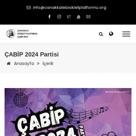
info@canakkalebisikletplatformu.org
ÇABİP
2024 Partisi
Anasayfa
İçerik