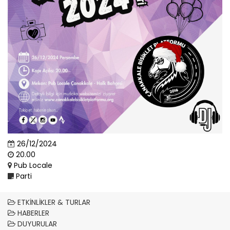
26/12/2024
20.00
Pub Locale
Parti
ETKINLIKLER & TURLAR
HABERLER
DUYURULAR