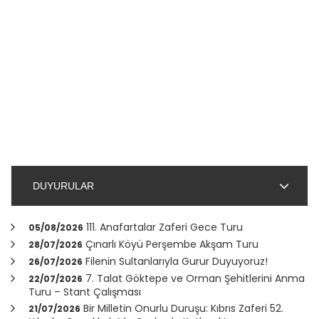
DUYURULAR
111. Anafartalar Zaferi Gece Turu
05/08/2026
Çınarlı Köyü Perşembe Akşam Turu
28/07/2026
Filenin Sultanlarıyla Gurur Duyuyoruz!
26/07/2026
7. Talat Göktepe ve Orman Şehitlerini Anma
22/07/2026
Turu – Stant Çalışması
Bir Milletin Onurlu Duruşu: Kıbrıs Zaferi 52.
21/07/2026