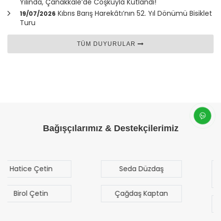
Yılında,
Çanakkale
’de Coşkuyla Kutlandı!
Kıbrıs Barış Harekâtı’nın 52. Yıl Dönümü Bisiklet
19/07/2026
Turu
TÜM DUYURULAR
Bağışçılarımız & Destekçilerimiz
Seda Düzdaş
Mehmet Mert
Sezgen
Çağdaş Kaptan
Bilal Türk