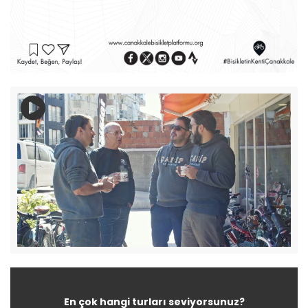
En çok hangi turları seviyorsunuz?