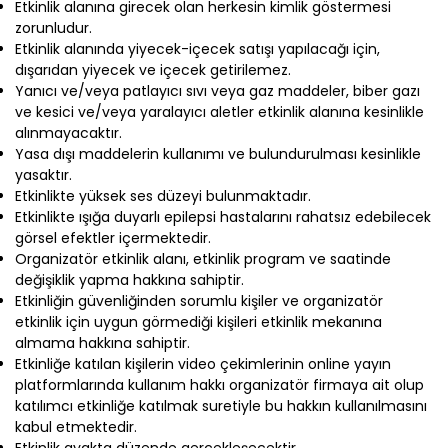
Etkinlik alanına girecek olan herkesin kimlik göstermesi
zorunludur.
Etkinlik alanında yiyecek-içecek satışı yapılacağı için,
dışarıdan yiyecek ve içecek getirilemez.
Yanıcı ve/veya patlayıcı sıvı veya gaz maddeler, biber gazı
ve kesici ve/veya yaralayıcı aletler etkinlik alanına kesinlikle
alınmayacaktır.
Yasa dışı maddelerin kullanımı ve bulundurulması kesinlikle
yasaktır.
Etkinlikte yüksek ses düzeyi bulunmaktadır.
Etkinlikte ışığa duyarlı epilepsi hastalarını rahatsız edebilecek
görsel efektler içermektedir.
Organizatör etkinlik alanı, etkinlik program ve saatinde
değişiklik yapma hakkına sahiptir.
Etkinliğin güvenliğinden sorumlu kişiler ve organizatör
etkinlik için uygun görmediği kişileri etkinlik mekanına
almama hakkına sahiptir.
Etkinliğe katılan kişilerin video çekimlerinin online yayın
platformlarında kullanım hakkı organizatör firmaya ait olup
katılımcı etkinliğe katılmak suretiyle bu hakkın kullanılmasını
kabul etmektedir.