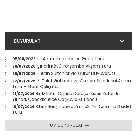
DUYURULAR
111. Anafartalar Zaferi Gece Turu
05/08/2026
Çınarlı Köyü Perşembe Akşam Turu
28/07/2026
Filenin Sultanlarıyla Gurur Duyuyoruz!
26/07/2026
7. Talat Göktepe ve Orman Şehitlerini Anma
22/07/2026
Turu – Stant Çalışması
Bir Milletin Onurlu Duruşu: Kıbrıs Zaferi 52.
21/07/2026
Yılında,
Çanakkale
’de Coşkuyla Kutlandı!
Kıbrıs Barış Harekâtı’nın 52. Yıl Dönümü Bisiklet
19/07/2026
Turu
TÜM DUYURULAR