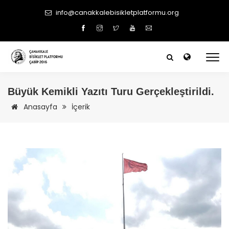
info@canakkalebisikletplatformu.org
Büyük Kemikli Yazıtı Turu Gerçekleştirildi.
Anasayfa
İçerik