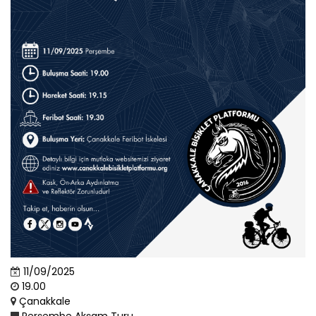
11/09/2025
19.00
Çanakkale
Perşembe Akşam Turu