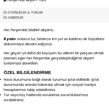
ETKINLIKLER & TURLAR
HABERLER
Her Perşembe bisiklet akşamı…
8 yıldır
onlarca tur, binlerce km yol ve katılımcı ile hayatlara
dokunmaya devam ediyoruz.
Her geçen yıl daha da büyüyen bu ailenin bir parçası olmak
istersen eğer her Perşembe gerçekleştirdiğimiz akşam
turlarımıza davetlisin.
ÖZEL BİLGİLENDİRME
Hava durumuna bağlı olarak turumuz iptal edilebilir, iptal
durumunda anında haberdar olmak için sosyal medya
hesaplarımızı takip edebilirsiniz.
Tur veya köy hakkında sorularınızı sorumlularımıza
sorabilirsiniz.