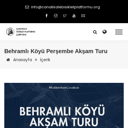
info@canakkalebisikletplatformu.org
Behramlı Köyü Perşembe Akşam Turu
Anasayfa
İçerik