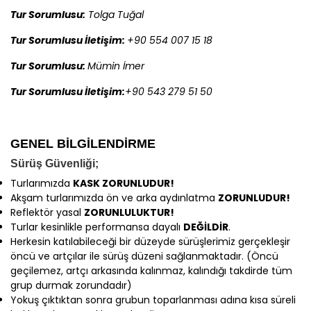
Tur Sorumlusu:
Tolga Tuğal
Tur Sorumlusu İletişim:
+90 554 007 15 18
Tur Sorumlusu:
Mümin İmer
Tur Sorumlusu İletişim:
+90 543 279 51 50
GENEL BİLGİLENDİRME
Sürüş Güvenliği;
Turlarımızda
KASK ZORUNLUDUR!
Akşam turlarımızda ön ve arka aydınlatma
ZORUNLUDUR!
Reflektör yasal
ZORUNLULUKTUR!
Turlar kesinlikle performansa dayalı
DEĞİLDİR
.
Herkesin katılabileceği bir düzeyde sürüşlerimiz gerçekleşir
öncü ve artçılar ile sürüş düzeni sağlanmaktadır. (Öncü
geçilemez, artçı arkasında kalınmaz, kalındığı takdirde tüm
grup durmak zorundadır)
Yokuş çıktıktan sonra grubun toparlanması adına kısa süreli