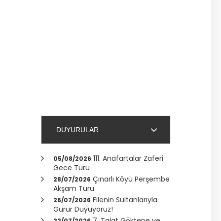
DUYURULAR
111. Anafartalar Zaferi
05/08/2026
Gece Turu
Çınarlı Köyü Perşembe
28/07/2026
Akşam Turu
Filenin Sultanlarıyla
26/07/2026
Gurur Duyuyoruz!
7. Talat Göktepe ve
22/07/2026