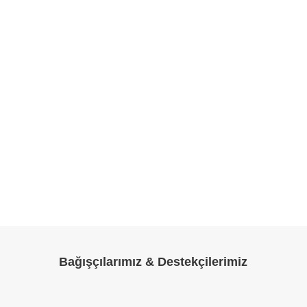
Bağışçılarımız & Destekçilerimiz