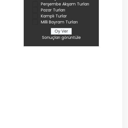
Perşembe Akşam Turları
Pazar Turları
Kamplı Turlar
Milli Bayram Turları
Sonuçları görüntüle