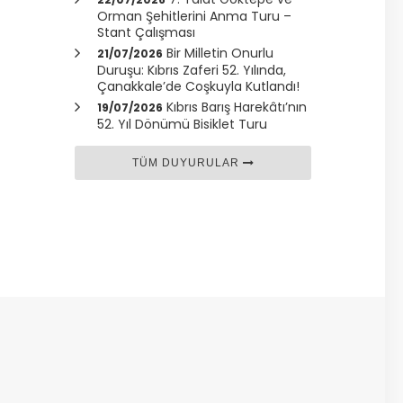
Orman Şehitlerini Anma Turu –
Stant Çalışması
Bir Milletin Onurlu
21/07/2026
Duruşu: Kıbrıs Zaferi 52. Yılında,
Çanakkale
’de Coşkuyla Kutlandı!
Kıbrıs Barış Harekâtı’nın
19/07/2026
52. Yıl Dönümü Bisiklet Turu
TÜM DUYURULAR