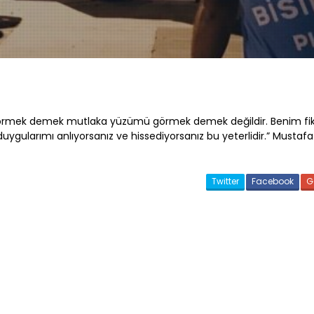
örmek demek mutlaka yüzümü görmek demek değildir. Benim fikir
uygularımı anlıyorsanız ve hissediyorsanız bu yeterlidir.” Mustaf
Twitter
Facebook
G