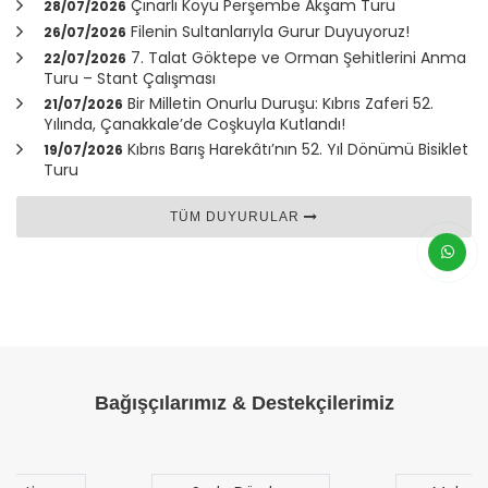
Çınarlı Köyü Perşembe Akşam Turu
28/07/2026
Filenin Sultanlarıyla Gurur Duyuyoruz!
26/07/2026
7. Talat Göktepe ve Orman Şehitlerini Anma
22/07/2026
Turu – Stant Çalışması
Bir Milletin Onurlu Duruşu: Kıbrıs Zaferi 52.
21/07/2026
Yılında,
Çanakkale
’de Coşkuyla Kutlandı!
Kıbrıs Barış Harekâtı’nın 52. Yıl Dönümü Bisiklet
19/07/2026
Turu
TÜM DUYURULAR
Bağışçılarımız & Destekçilerimiz