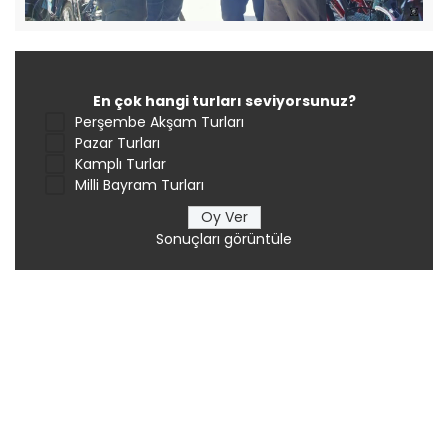
En çok hangi turları seviyorsunuz?
Perşembe Akşam Turları
Pazar Turları
Kamplı Turlar
Milli Bayram Turları
Sonuçları görüntüle