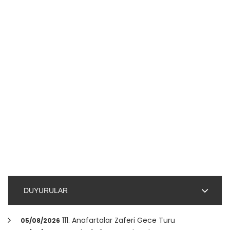
DUYURULAR
111. Anafartalar Zaferi Gece Turu
05/08/2026