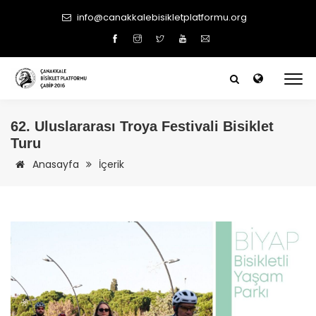
info@canakkalebisikletplatformu.org
62. Uluslararası Troya Festivali Bisiklet
Turu
Anasayfa
İçerik