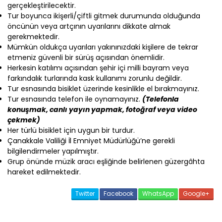
gerçekleştirilecektir.
Tur boyunca ikişerli/çiftli gitmek durumunda olduğunda
öncünün veya artçının uyarılarını dikkate almak
gerekmektedir.
Mümkün oldukça uyarıları yakınınızdaki kişilere de tekrar
etmeniz güvenli bir sürüş açısından önemlidir.
Herkesin katılımı açısından şehir içi milli bayram veya
farkındalık turlarında kask kullanımı zorunlu değildir.
Tur esnasında bisiklet üzerinde kesinlikle el bırakmayınız.
Tur esnasında telefon ile oynamayınız.
(Telefonla
konuşmak, canlı yayın yapmak, fotoğraf veya video
çekmek)
Her türlü bisiklet için uygun bir turdur.
Çanakkale Valiliği İl Emniyet Müdürlüğü’ne gerekli
bilgilendirmeler yapılmıştır.
Grup önünde müzik aracı eşliğinde belirlenen güzergâhta
hareket edilmektedir.
Twitter
Facebook
WhatsApp
Google+