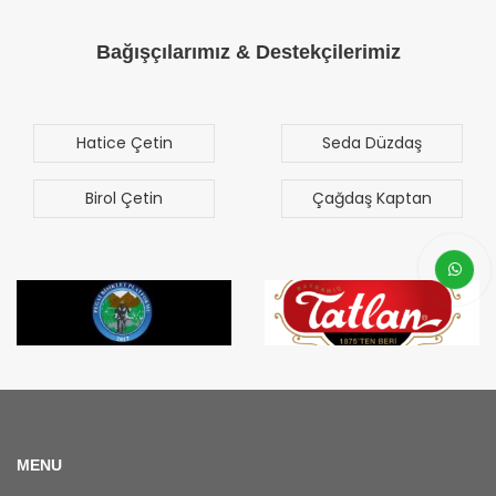
Bağışçılarımız & Destekçilerimiz
Hatice Çetin
Seda Düzdaş
Birol Çetin
Çağdaş Kaptan
MENU