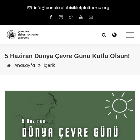
info@canakkalebisikletplatformu.org
5 Haziran Dünya Çevre Günü Kutlu Olsun!
Anasayfa
İçerik