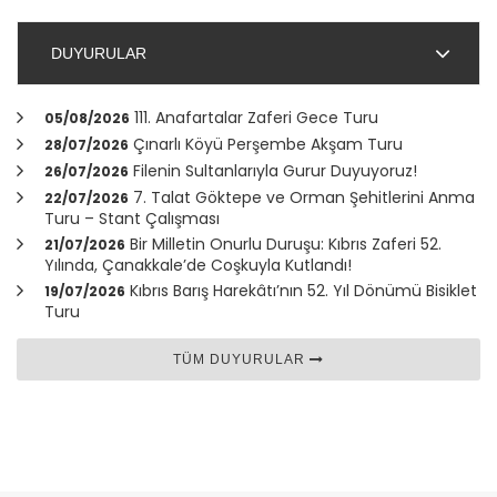
DUYURULAR
111. Anafartalar Zaferi Gece Turu
05/08/2026
Çınarlı Köyü Perşembe Akşam Turu
28/07/2026
Filenin Sultanlarıyla Gurur Duyuyoruz!
26/07/2026
7. Talat Göktepe ve Orman Şehitlerini Anma
22/07/2026
Turu – Stant Çalışması
Bir Milletin Onurlu Duruşu: Kıbrıs Zaferi 52.
21/07/2026
Yılında,
Çanakkale
’de Coşkuyla Kutlandı!
Kıbrıs Barış Harekâtı’nın 52. Yıl Dönümü Bisiklet
19/07/2026
Turu
TÜM DUYURULAR