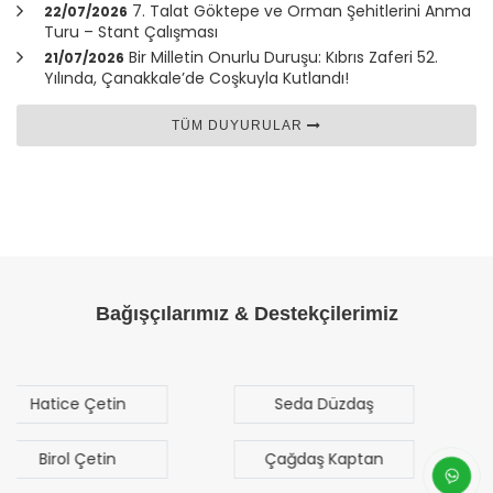
7. Talat Göktepe ve Orman Şehitlerini Anma
22/07/2026
Turu – Stant Çalışması
Bir Milletin Onurlu Duruşu: Kıbrıs Zaferi 52.
21/07/2026
Yılında,
Çanakkale
’de Coşkuyla Kutlandı!
TÜM DUYURULAR
Bağışçılarımız & Destekçilerimiz
Seda Düzdaş
Mehmet Mert
Sezgen
Çağdaş Kaptan
Bilal Türk