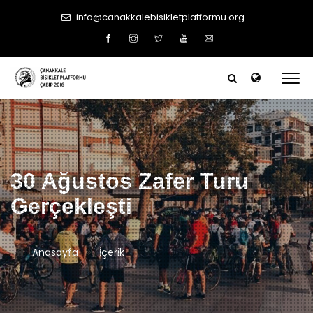
info@canakkalebisikletplatformu.org
30 Ağustos Zafer Turu
Gerçekleşti
Anasayfa
İçerik