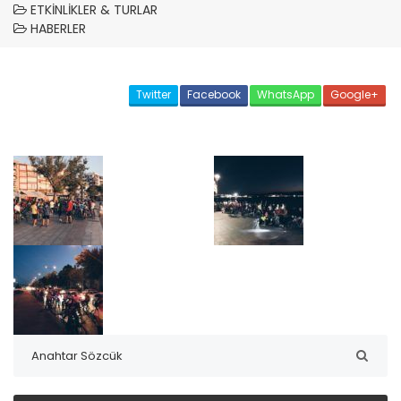
ETKINLIKLER & TURLAR
HABERLER
Twitter
Facebook
WhatsApp
Google+