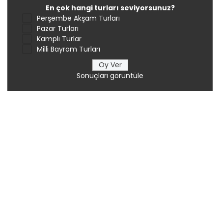
En çok hangi turları seviyorsunuz?
Perşembe Akşam Turları
Pazar Turları
Kamplı Turlar
Milli Bayram Turları
Sonuçları görüntüle